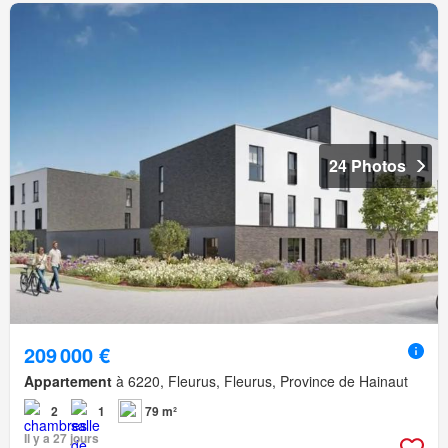
24 Photos
209 000 €
Appartement
à 6220, Fleurus, Fleurus, Province de Hainaut
2
1
79 m²
Il y a 27 jours