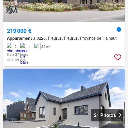
219 000 €
Appartement
à 6220, Fleurus, Fleurus, Province de Hainaut
2
1
82 m²
Il y a 27 jours
IMMOVLAN
21 Photos