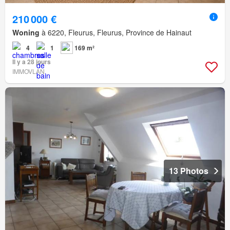
210 000 €
Woning
à 6220, Fleurus, Fleurus, Province de Hainaut
4
1
169 m²
Il y a 28 jours
IMMOVLAN
13 Photos