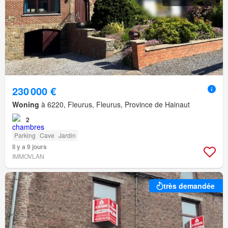
230 000 €
Woning
à 6220, Fleurus, Fleurus, Province de Hainaut
2
Parking
Cave
Jardin
Il y a 9 jours
IMMOVLAN
très demandée