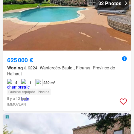
32 Photos
625 000 €
Woning
à 6224, Wanfercée-Baulet, Fleurus, Province de
Hainaut
4
1
280 m²
Cuisine équipée
Piscine
Il y a 12 jours
IMMOVLAN