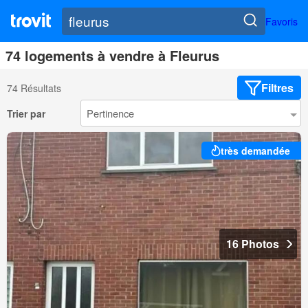
Favoris
74 logements à vendre à Fleurus
Filtres
74 Résultats
Trier par
très demandée
16 Photos