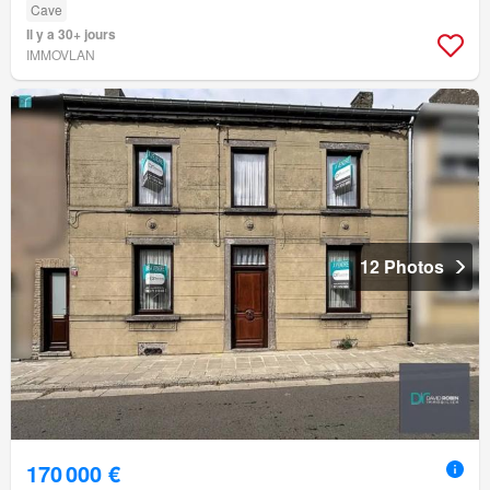
Cave
Il y a 30+ jours
IMMOVLAN
12 Photos
170 000 €