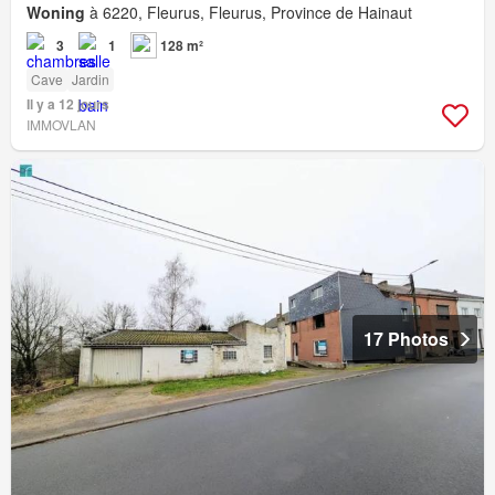
Woning
à 6220, Fleurus, Fleurus, Province de Hainaut
3
1
128 m²
Cave
Jardin
Il y a 12 jours
IMMOVLAN
17 Photos