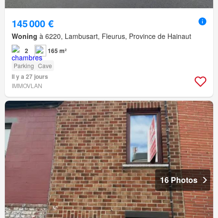
145 000 €
Woning
à 6220, Lambusart, Fleurus, Province de Hainaut
2
165 m²
Parking
Cave
Il y a 27 jours
IMMOVLAN
16 Photos