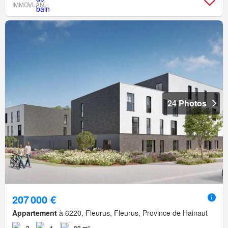
IMMOVLAN
24 Photos
207 000 €
Appartement
à 6220, Fleurus, Fleurus, Province de Hainaut