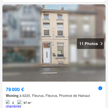
11 Photos
78 000 €
Woning
à 6220, Fleurus, Fleurus, Province de Hainaut
2
97 m²