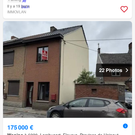
Il y a 19 jours
IMMOVLAN
22 Photos
175 000 €