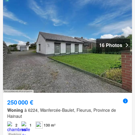
16 Photos
250 000 €
Woning
à 6224, Wanfercée-Baulet, Fleurus, Province de
Hainaut
2
1
130 m²
Parking