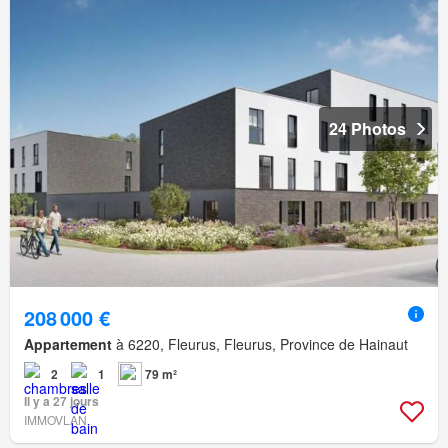
24 Photos
208 000 €
Appartement
à 6220, Fleurus, Fleurus, Province de Hainaut
2
1
79 m²
Il y a 27 jours
IMMOVLAN