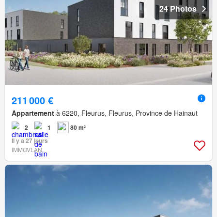
24 Photos
211 000 €
Appartement
à 6220, Fleurus, Fleurus, Province de Hainaut
2
1
80 m²
Il y a 27 jours
IMMOVLAN