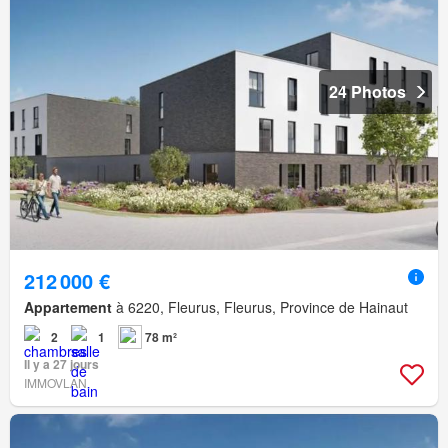
24 Photos
212 000 €
Appartement
à 6220, Fleurus, Fleurus, Province de Hainaut
2
1
78 m²
Il y a 27 jours
IMMOVLAN