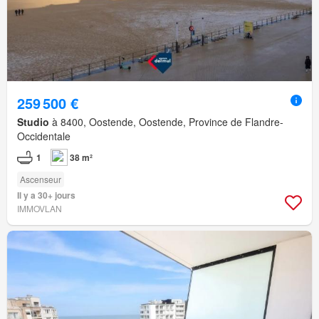
259 500 €
Studio
à 8400, Oostende, Oostende, Province de Flandre-
Occidentale
1
38 m²
Ascenseur
Il y a 30+ jours
IMMOVLAN