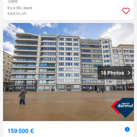
Cave
Il y a 30+ jours
IMMOVLAN
18 Photos
159 500 €