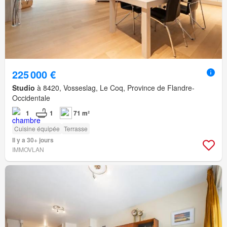
225 000 €
Studio
à 8420, Vosseslag, Le Coq, Province de Flandre-
Occidentale
1
1
71 m²
Cuisine équipée
Terrasse
Il y a 30+ jours
IMMOVLAN