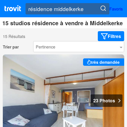
Favoris
15 studios résidence à vendre à Middelkerke
Filtres
15 Résultats
Trier par
très demandée
23 Photos