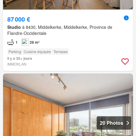
87 000 €
Studio
à 8430, Middelkerke, Middelkerke, Province de
Flandre-Occidentale
1
28 m²
Parking
Cuisine équipée
Terrasse
Il y a 30+ jours
IMMOVLAN
20 Photos