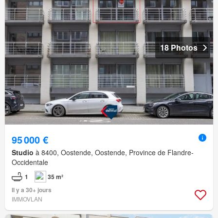
18 Photos
95 000 €
Studio
à 8400, Oostende, Oostende, Province de Flandre-
Occidentale
1
35 m²
Il y a 30+ jours
IMMOVLAN