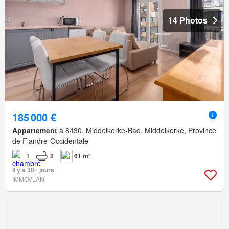
14 Photos
185 000 €
Appartement
à 8430, Middelkerke-Bad, Middelkerke, Province
de Flandre-Occidentale
1
2
61 m²
Il y a 30+ jours
IMMOVLAN