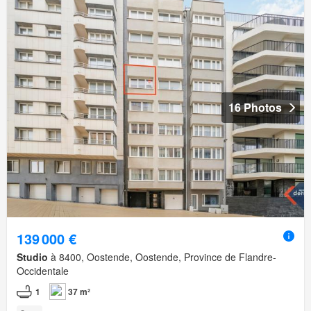
16 Photos
139 000 €
Studio
à 8400, Oostende, Oostende, Province de Flandre-
Occidentale
1
37 m²