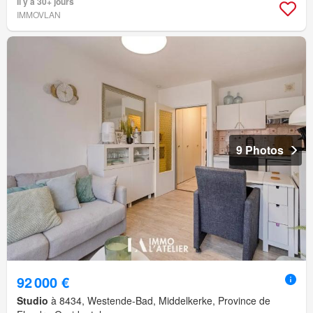
Il y a 30+ jours
IMMOVLAN
9 Photos
92 000 €
Studio
à 8434, Westende-Bad, Middelkerke, Province de