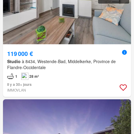
119 000 €
Studio
à 8434, Westende-Bad, Middelkerke, Province de
Flandre-Occidentale
1
28 m²
Il y a 30+ jours
IMMOVLAN