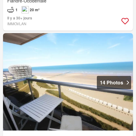
Flandre-Occidentale
1
20 m²
Il y a 30+ jours
IMMOVLAN
14 Photos