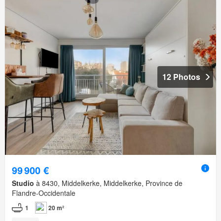
12 Photos
99 900 €
Studio
à 8430, Middelkerke, Middelkerke, Province de
Flandre-Occidentale
1
20 m²