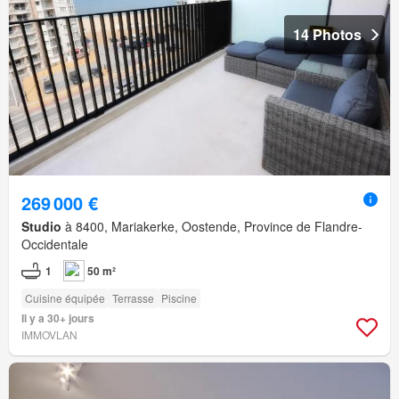
14 Photos
269 000 €
Studio
à 8400, Mariakerke, Oostende, Province de Flandre-
Occidentale
1
50 m²
Cuisine équipée
Terrasse
Piscine
Il y a 30+ jours
IMMOVLAN