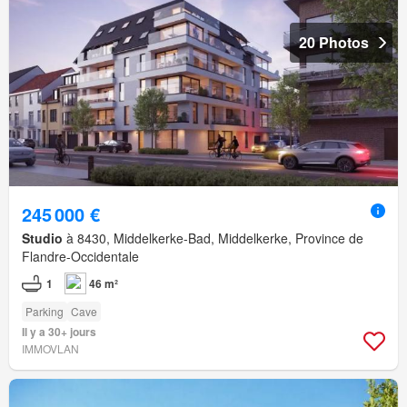
20 Photos
245 000 €
Studio
à 8430, Middelkerke-Bad, Middelkerke, Province de
Flandre-Occidentale
1
46 m²
Parking
Cave
Il y a 30+ jours
IMMOVLAN