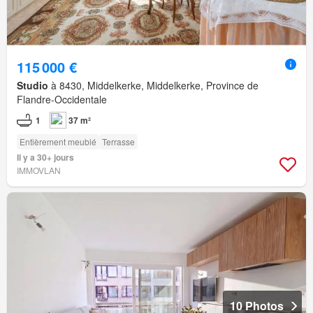
115 000 €
Studio
à 8430, Middelkerke, Middelkerke, Province de
Flandre-Occidentale
1
37 m²
Entièrement meublé
Terrasse
Il y a 30+ jours
IMMOVLAN
10 Photos