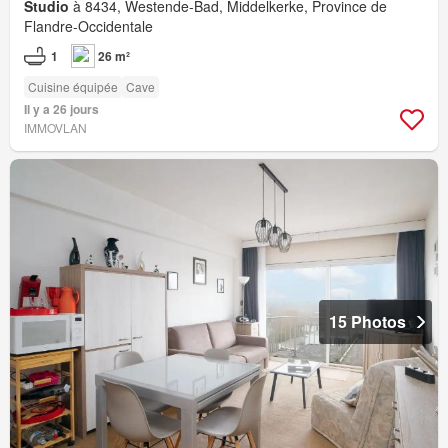
Studio
à 8434, Westende-Bad, Middelkerke, Province de
Flandre-Occidentale
1
26 m²
Cuisine équipée
Cave
Il y a 26 jours
IMMOVLAN
15 Photos