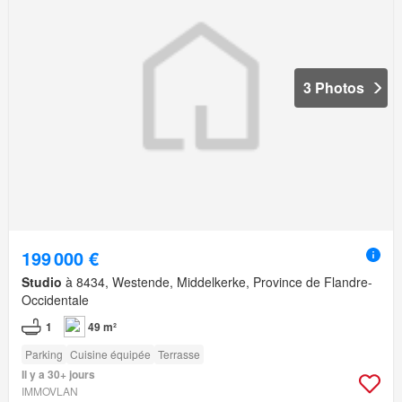
3 Photos
199 000 €
Studio
à 8434, Westende, Middelkerke, Province de Flandre-
Occidentale
1
49 m²
Parking
Cuisine équipée
Terrasse
Il y a 30+ jours
IMMOVLAN