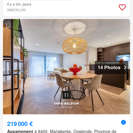
Il y a 30+ jours
IMMOVLAN
14 Photos
219 000 €
Appartement
à 8400, Mariakerke, Oostende, Province de