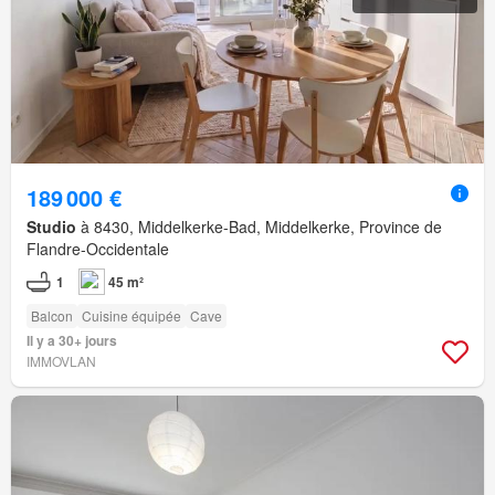
189 000 €
Studio
à 8430, Middelkerke-Bad, Middelkerke, Province de
Flandre-Occidentale
1
45 m²
Balcon
Cuisine équipée
Cave
Il y a 30+ jours
IMMOVLAN