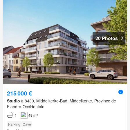
20 Photos
215 000 €
Studio
à 8430, Middelkerke-Bad, Middelkerke, Province de
Flandre-Occidentale
1
48 m²
Parking
Cave