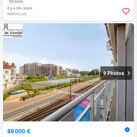
Terrasse
Il y a 30+ jours
IMMOVLAN
9 Photos
89 000 €