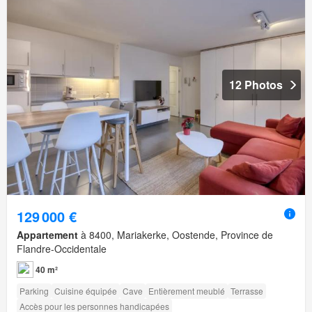
12 Photos
129 000 €
Appartement
à 8400, Mariakerke, Oostende, Province de
Flandre-Occidentale
40 m²
Parking
Cuisine équipée
Cave
Entièrement meublé
Terrasse
Accès pour les personnes handicapées