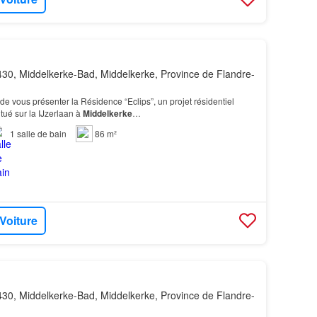
30, Middelkerke-Bad, Middelkerke, Province de Flandre-
de vous présenter la Résidence “Eclips”, un projet résidentiel
tué sur la IJzerlaan à
Middelkerke
…
1
salle de bain
86 m²
 Voiture
30, Middelkerke-Bad, Middelkerke, Province de Flandre-