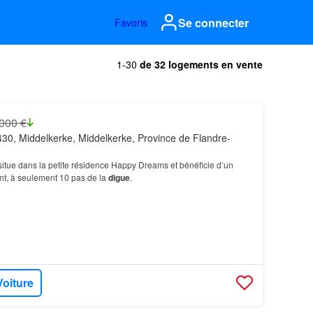
Se connecter
Favoris
1-30
de 32 logements en vente
000 €
30, Middelkerke, Middelkerke, Province de Flandre-
itue dans la petite résidence Happy Dreams et bénéficie d’un
t, à seulement 10 pas de la
digue
.
Voiture