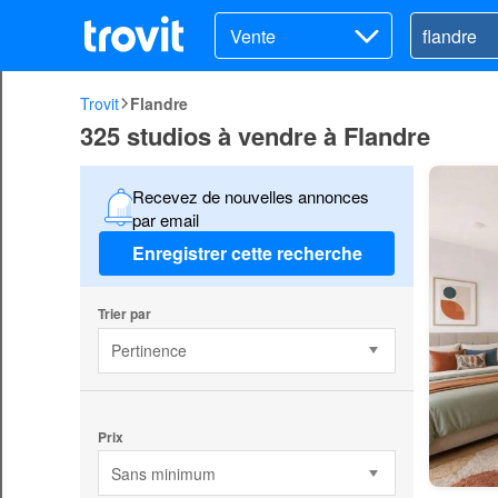
Vente
Trovit
Flandre
325 studios à vendre à Flandre
Recevez de nouvelles annonces
par email
Enregistrer cette recherche
Trier par
Pertinence
Prix
Sans minimum