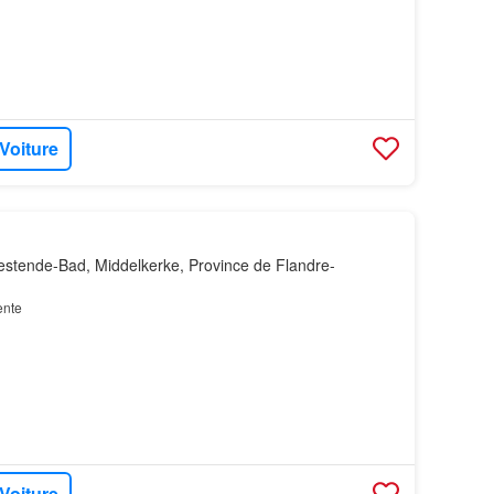
 Voiture
stende-Bad, Middelkerke, Province de Flandre-
ente
 Voiture