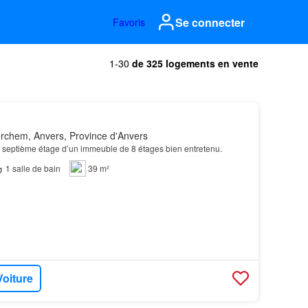
Se connecter
Favoris
1-30
de 325 logements en vente
rchem, Anvers, Province d'Anvers
u septième étage d’un immeuble de 8 étages bien entretenu.
1
salle de bain
39 m²
Voiture