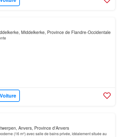
ddelkerke, Middelkerke, Province de Flandre-Occidentale
ente
 Voiture
twerpen, Anvers, Province d'Anvers
oderne (16 m²) avec salle de bains privée, idéalement située au