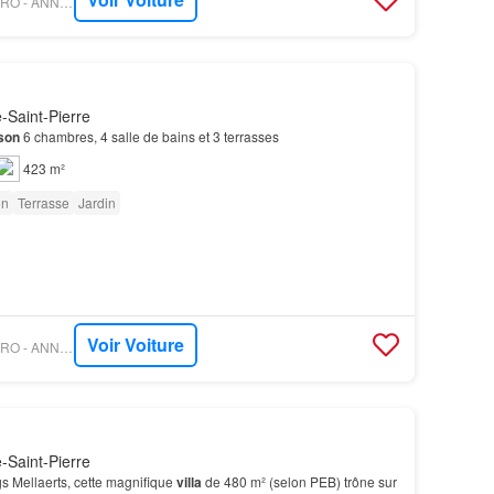
PROPRIETE LE FIGARO - ANNONCEUR INTERNATIONAL
Saint-Pierre
son
6 chambres, 4 salle de bains et 3 terrasses
423 m²
on
Terrasse
Jardin
Voir Voiture
PROPRIETE LE FIGARO - ANNONCEUR INTERNATIONAL
Saint-Pierre
s Mellaerts, cette magnifique
villa
de 480 m² (selon PEB) trône sur