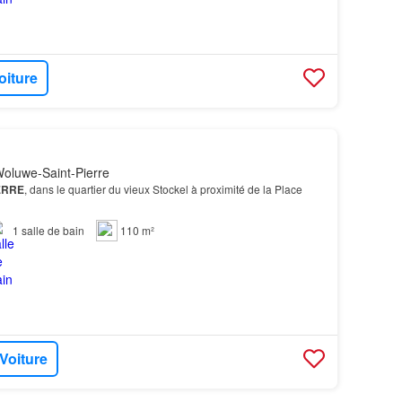
oiture
oluwe-Saint-Pierre
ERRE
, dans le quartier du vieux Stockel à proximité de la Place
1
salle de bain
110 m²
 Voiture