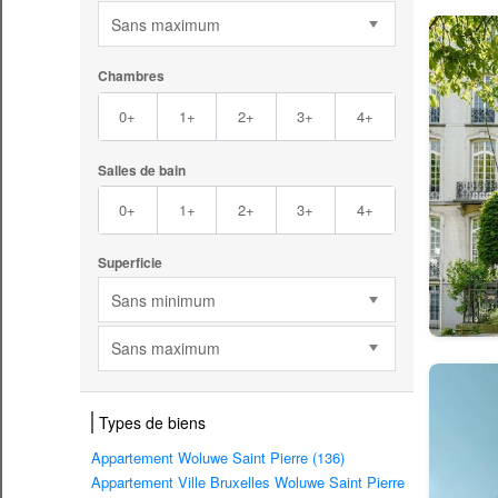
Sans maximum
Chambres
0+
1+
2+
3+
4+
Salles de bain
0+
1+
2+
3+
4+
Superficie
Sans minimum
Sans maximum
Types de biens
Appartement Woluwe Saint Pierre (136)
Appartement Ville Bruxelles Woluwe Saint Pierre