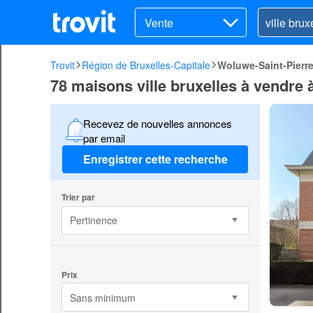
Vente
Trovit
Région de Bruxelles-Capitale
Woluwe-Saint-Pierr
78 maisons ville bruxelles à vendre 
Recevez de nouvelles annonces
par email
Enregistrer cette recherche
Trier par
Pertinence
Prix
Sans minimum