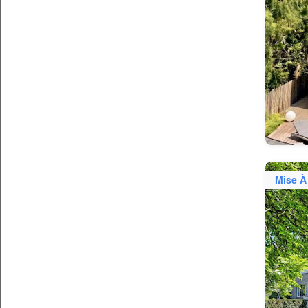
Mise À