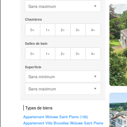
Sans maximum
Chambres
0+
1+
2+
3+
4+
Salles de bain
0+
1+
2+
3+
4+
Superficie
Sans minimum
Sans maximum
Types de biens
Appartement Woluwe Saint Pierre (136)
Appartement Ville Bruxelles Woluwe Saint Pierre