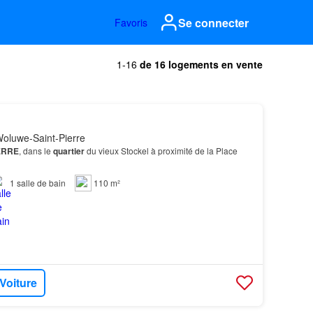
Se connecter
Favoris
1-16
de 16 logements en vente
oluwe-Saint-Pierre
ERRE
, dans le
quartier
du vieux Stockel à proximité de la Place
1
salle de bain
110 m²
 Voiture