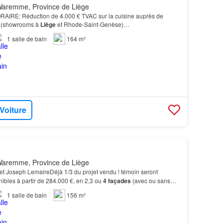
aremme, Province de Liège
RE: Réduction de 4.000 € TVAC sur la cuisine auprès de
(showrooms à
Liège
et Rhode-Saint-Genèse)…
1
salle de bain
164 m²
 Voiture
aremme, Province de Liège
et Joseph LemaireDéjà 1/3 du projet vendu ! témoin seront
bles à partir de 284.000 €, en 2,3 ou
4 façades
(avec ou sans
rend:- Différents choix de carrelages…
1
salle de bain
156 m²