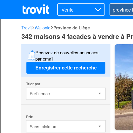
Vente
Trovit
Wallonie
Province de Liège
342 maisons 4 facades à vendre à Pr
Recevez de nouvelles annonces
par email
Enregistrer cette recherche
Trier par
Pertinence
Prix
Sans minimum