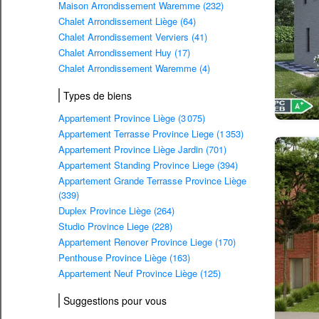
Maison Arrondissement Waremme (232)
Chalet Arrondissement Liège (64)
Chalet Arrondissement Verviers (41)
Chalet Arrondissement Huy (17)
Chalet Arrondissement Waremme (4)
Types de biens
Appartement Province Liège (3 075)
Appartement Terrasse Province Liege (1 353)
Appartement Province Liège Jardin (701)
Appartement Standing Province Liege (394)
Appartement Grande Terrasse Province Liège
(339)
Duplex Province Liège (264)
Studio Province Liege (228)
Appartement Renover Province Liege (170)
Penthouse Province Liège (163)
Appartement Neuf Province Liège (125)
Suggestions pour vous