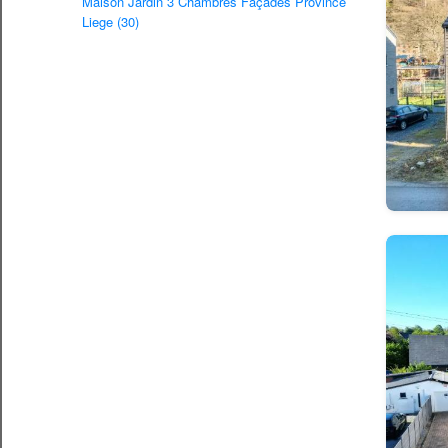
Maison Jardin 3 Chambres Façades Province
Liege (30)