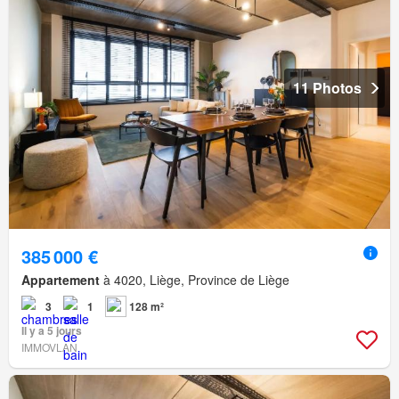
11 Photos
385 000 €
Appartement
à 4020, Liège, Province de Liège
3
1
128 m²
Il y a 5 jours
IMMOVLAN