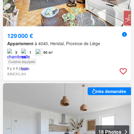
129 000 €
Appartement
à 4040, Herstal, Province de Liège
3
1
90 m²
Cuisine équipée
Il y a 9 jours
IMMOVLAN
très demandée
18 Photos