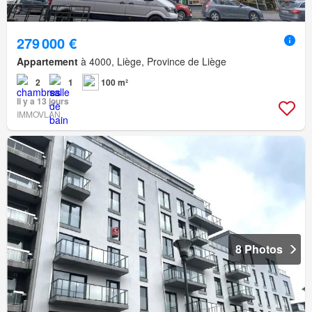
279 000 €
Appartement
à 4000, Liège, Province de Liège
2
1
100 m²
Il y a 13 jours
IMMOVLAN
8 Photos