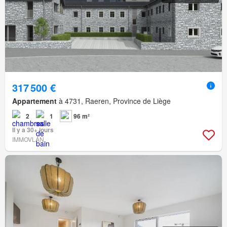
317 500 €
Appartement
à 4731, Raeren, Province de Liège
2
1
96 m²
Il y a 30+ jours
IMMOVLAN