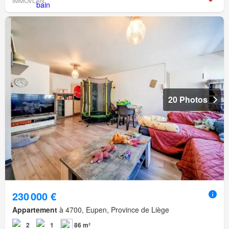
IMMOVLAN
20 Photos
230 000 €
Appartement
à 4700, Eupen, Province de Liège
2
1
86 m²