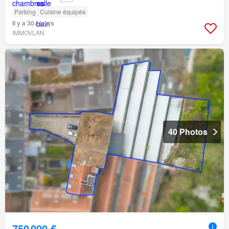
Parking
Cuisine équipée
Il y a 30+ jours
IMMOVLAN
40 Photos
750 000 €