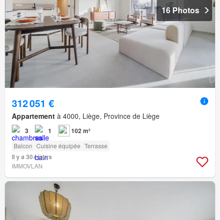
16 Photos
312 051 €
Appartement
à 4000, Liège, Province de Liège
3
1
102 m²
Balcon
Cuisine équipée
Terrasse
Il y a 30+ jours
IMMOVLAN