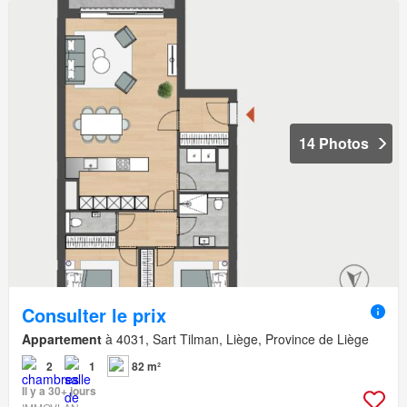
14 Photos
Consulter le prix
Appartement
à 4031, Sart Tilman, Liège, Province de Liège
2
1
82 m²
Il y a 30+ jours