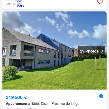
IMMOVLAN
29 Photos
319 500 €
Appartement
à 4800, Dison, Province de Liège