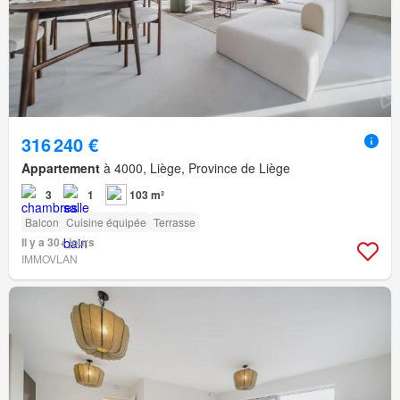
316 240 €
Appartement
à 4000, Liège, Province de Liège
3
1
103 m²
Balcon
Cuisine équipée
Terrasse
Il y a 30+ jours
IMMOVLAN