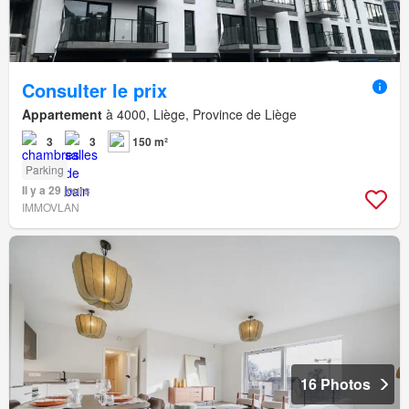
Consulter le prix
Appartement
à 4000, Liège, Province de Liège
3
3
150 m²
Parking
Il y a 29 jours
IMMOVLAN
16 Photos