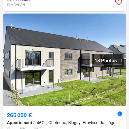
IMMOVLAN
18 Photos
265 000 €
Appartement
à 4671, Chefneux, Blegny, Province de Liège