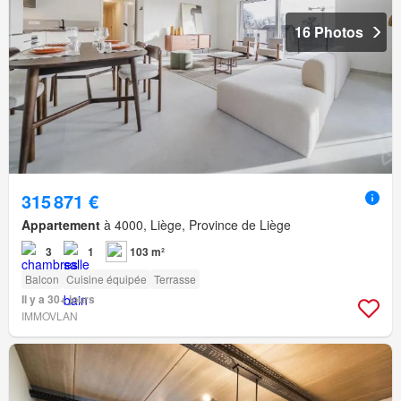
16 Photos
315 871 €
Appartement
à 4000, Liège, Province de Liège
3
1
103 m²
Balcon
Cuisine équipée
Terrasse
Il y a 30+ jours
IMMOVLAN