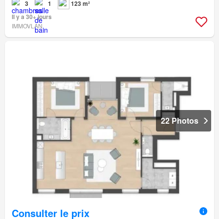
3
1
123 m²
Il y a 30+ jours
IMMOVLAN
22 Photos
Consulter le prix