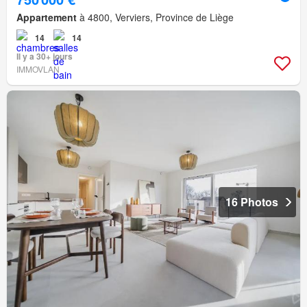
Appartement
à 4800, Verviers, Province de Liège
14
14
Il y a 30+ jours
IMMOVLAN
16 Photos