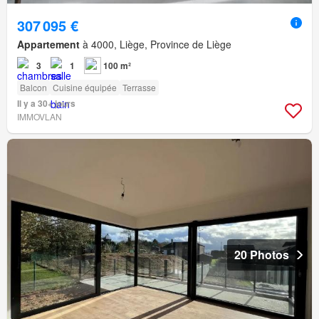
307 095 €
Appartement
à 4000, Liège, Province de Liège
3
1
100 m²
Balcon
Cuisine équipée
Terrasse
Il y a 30+ jours
IMMOVLAN
20 Photos