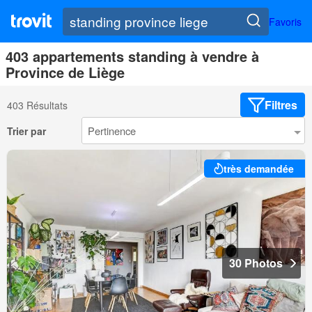
Favoris
403 appartements standing à vendre à
Province de Liège
Filtres
403 Résultats
Trier par
très demandée
30 Photos