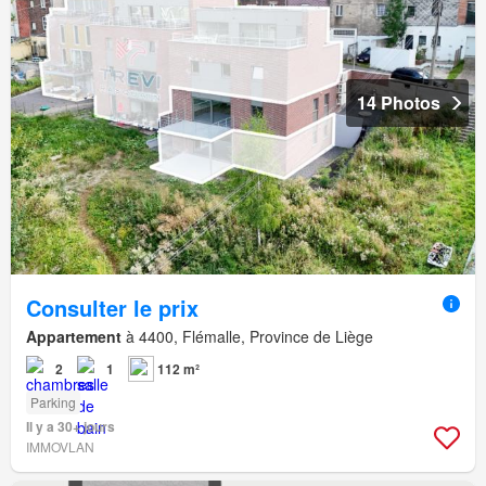
14 Photos
Consulter le prix
Appartement
à 4400, Flémalle, Province de Liège
2
1
112 m²
Parking
Il y a 30+ jours
IMMOVLAN