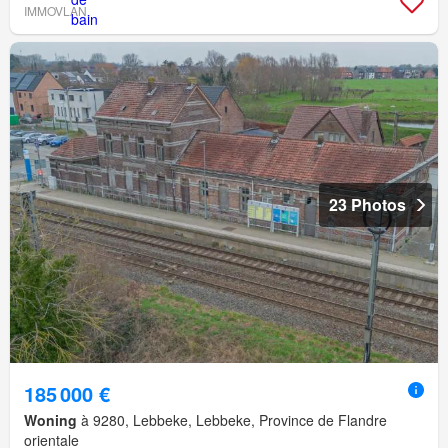
IMMOVLAN
23 Photos
185 000 €
Woning
à 9280, Lebbeke, Lebbeke, Province de Flandre
orientale