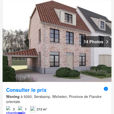
14 Photos
Consulter le prix
Woning
à 9260, Serskamp, Wichelen, Province de Flandre
orientale
3
1
212 m²