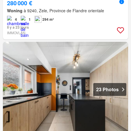
280 000 €
Woning
à 9240, Zele, Province de Flandre orientale
4
1
294 m²
Il y a 23 jours
IMMOVLAN
23 Photos