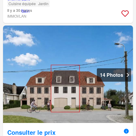
Cuisine équipée
Jardin
Il y a 30+ jours
IMMOVLAN
14 Photos
Consulter le prix