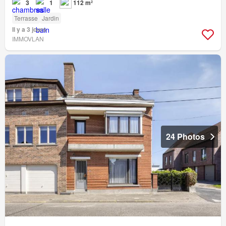
3
1
112 m²
Terrasse
Jardin
Il y a 3 jours
IMMOVLAN
24 Photos