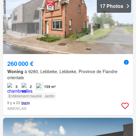
17 Photos
260 000 €
Woning
à 9280, Lebbeke, Lebbeke, Province de Flandre
orientale
3
2
159 m²
Entièrement meublé
Jardin
Il y a 22 jours
IMMOVLAN