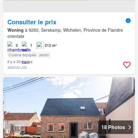
Consulter le prix
Woning
à 9260, Serskamp, Wichelen, Province de Flandre
orientale
3
1
212 m²
Cuisine équipée
Jardin
Il y a 30+ jours
IMMOVLAN
18 Photos