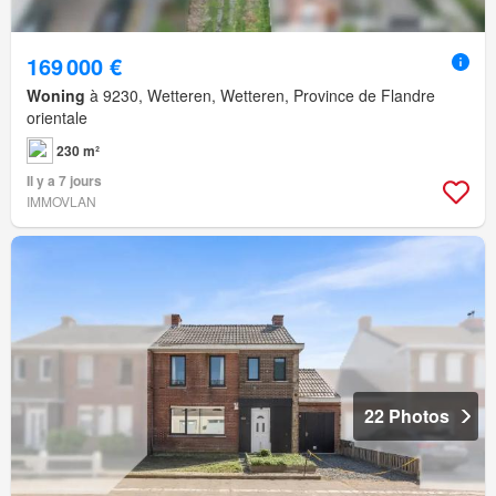
169 000 €
Woning
à 9230, Wetteren, Wetteren, Province de Flandre
orientale
230 m²
Il y a 7 jours
IMMOVLAN
22 Photos