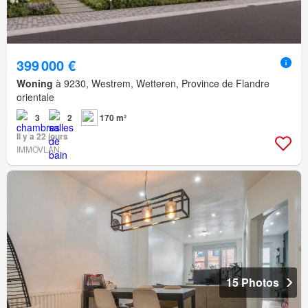
399 000 €
Woning
à 9230, Westrem, Wetteren, Province de Flandre
orientale
3
2
170 m²
Il y a 22 jours
IMMOVLAN
15 Photos