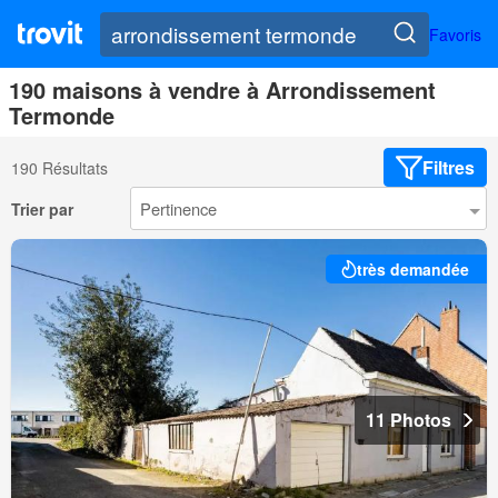
Favoris
190 maisons à vendre à Arrondissement
Termonde
Filtres
190 Résultats
Trier par
très demandée
11 Photos