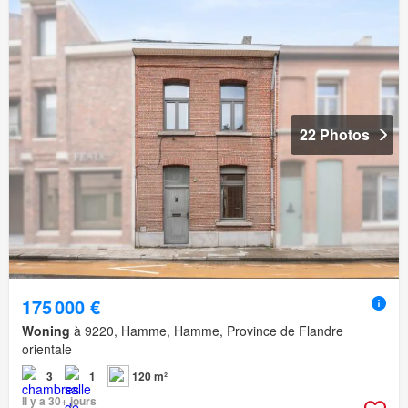
22 Photos
175 000 €
Woning
à 9220, Hamme, Hamme, Province de Flandre
orientale
3
1
120 m²
Il y a 30+ jours