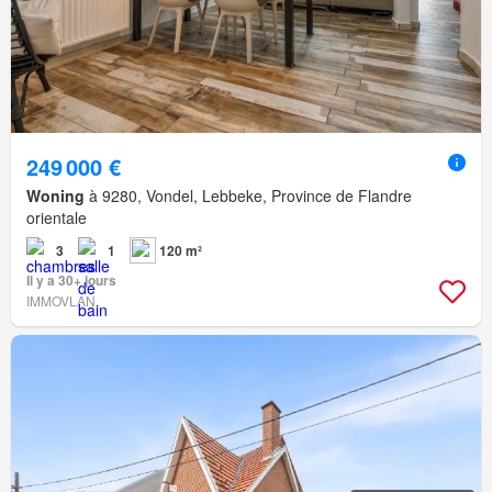
249 000 €
Woning
à 9280, Vondel, Lebbeke, Province de Flandre
orientale
3
1
120 m²
Il y a 30+ jours
IMMOVLAN