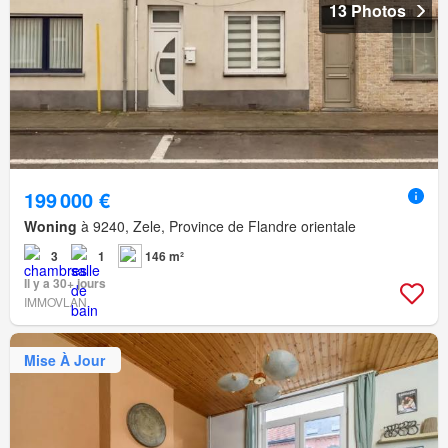
13 Photos
199 000 €
Woning
à 9240, Zele, Province de Flandre orientale
3
1
146 m²
Il y a 30+ jours
IMMOVLAN
Mise À Jour