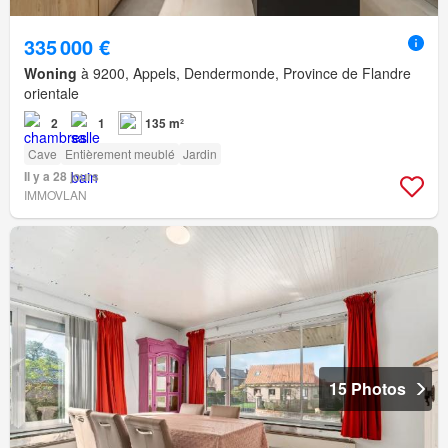
335 000 €
Woning
à 9200, Appels, Dendermonde, Province de Flandre
orientale
2
1
135 m²
Cave
Entièrement meublé
Jardin
Il y a 28 jours
IMMOVLAN
15 Photos