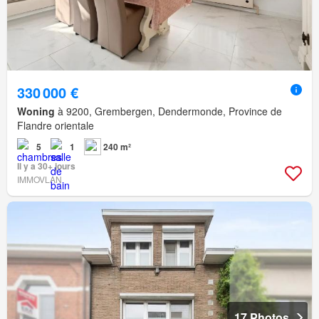
330 000 €
Woning
à 9200, Grembergen, Dendermonde, Province de
Flandre orientale
5
1
240 m²
Il y a 30+ jours
IMMOVLAN
17 Photos