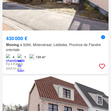
430 000 €
Woning
à 9280, Molenstraat, Lebbeke, Province de Flandre
orientale
4
1
120 m²
Il y a 8 jours
IMMOVLAN