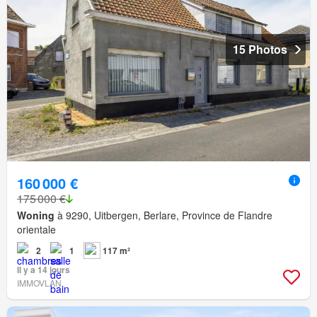
15 Photos
160 000 €
175 000 €
Woning
à 9290, Uitbergen, Berlare, Province de Flandre
orientale
2
1
117 m²
Il y a 14 jours
IMMOVLAN