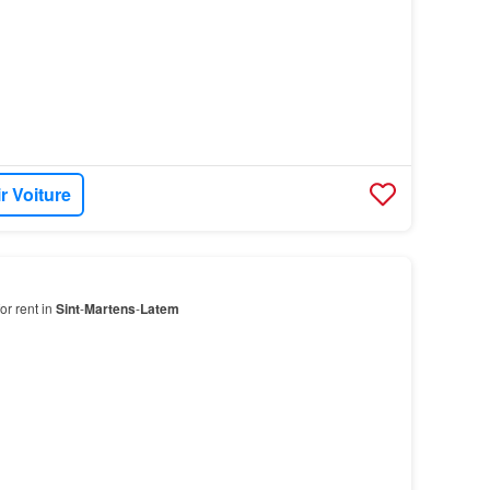
r Voiture
or rent in
Sint
-
Martens
-
Latem