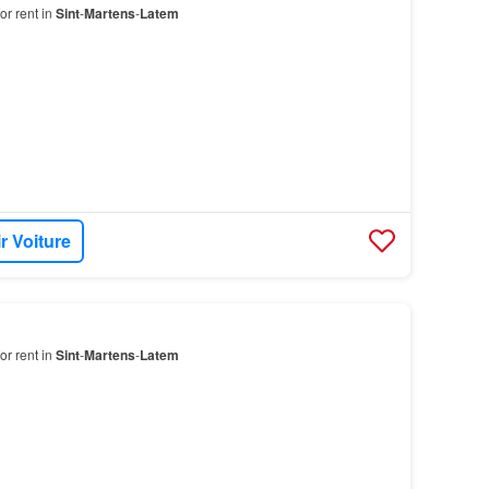
or rent in
Sint
-
Martens
-
Latem
r Voiture
or rent in
Sint
-
Martens
-
Latem