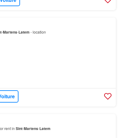
t
-
Martens
-
Latem
- location
Voiture
or rent in
Sint
-
Martens
-
Latem