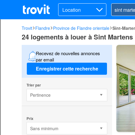
Location
Trovit
Flandre
Province de Flandre orientale
Sint-Marte
24 logements à louer à Sint Martens
Recevez de nouvelles annonces
par email
Enregistrer cette recherche
Trier par
Pertinence
Prix
Sans minimum