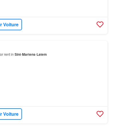
r Voiture
or rent in
Sint
-
Martens
-
Latem
r Voiture