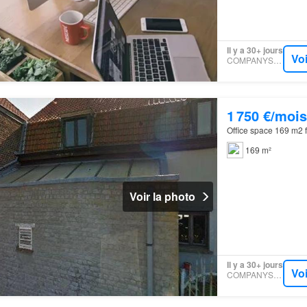
Il y a 30+ jours
Voi
COMPANYSPACE
1 750 €/mois
Office space 169 m2 f
169 m²
Voir la photo
Il y a 30+ jours
Voi
COMPANYSPACE