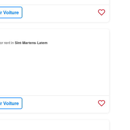
r Voiture
or rent in
Sint
-
Martens
-
Latem
r Voiture