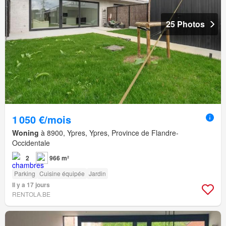
25 Photos
1 050 €/mois
Woning
à 8900, Ypres, Ypres, Province de Flandre-
Occidentale
2
966 m²
Parking
Cuisine équipée
Jardin
Il y a 17 jours
RENTOLA.BE