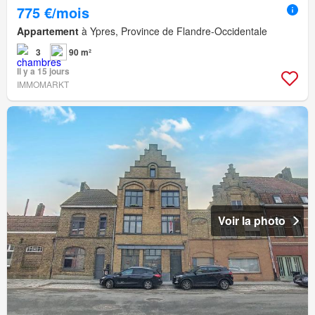
775 €/mois
Appartement
à Ypres, Province de Flandre-Occidentale
3
90 m²
Il y a 15 jours
IMMOMARKT
Voir la photo