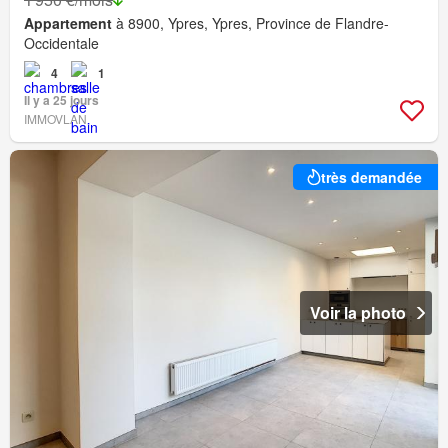
Appartement
à 8900, Ypres, Ypres, Province de Flandre-
Occidentale
4
1
Il y a 25 jours
IMMOVLAN
très demandée
Voir la photo