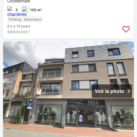
Occidentale
3
105 m²
Parking
Ascenseur
Il y a 10 jours
IMMOMARKT
Voir la photo