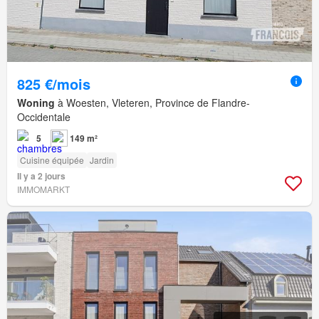
825 €/mois
Woning
à Woesten, Vleteren, Province de Flandre-
Occidentale
5
149 m²
Cuisine équipée
Jardin
Il y a 2 jours
IMMOMARKT