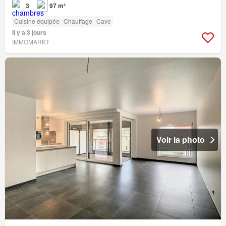
3
97 m²
Cuisine équipée
Chauffage
Cave
Il y a 3 jours
IMMOMARKT
Voir la photo