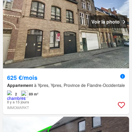
Voir la photo
625 €/mois
Appartement
à Ypres, Ypres, Province de Flandre-Occidentale
2
89 m²
Il y a 15 jours
IMMOMARKT