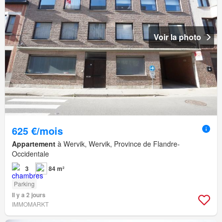
Voir la photo
625 €/mois
Appartement
à Wervik, Wervik, Province de Flandre-
Occidentale
3
84 m²
Parking
Il y a 2 jours
IMMOMARKT