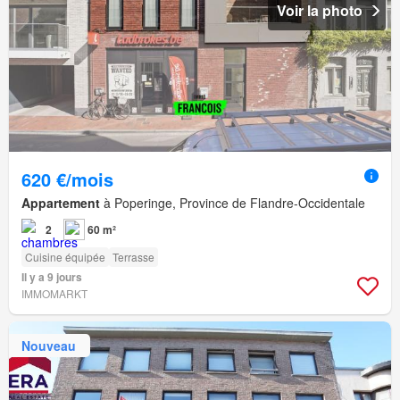
Voir la photo
620 €/mois
Appartement
à Poperinge, Province de Flandre-Occidentale
2
60 m²
Cuisine équipée
Terrasse
Il y a 9 jours
IMMOMARKT
Nouveau