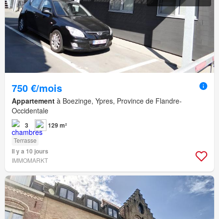
750 €/mois
Appartement
à Boezinge, Ypres, Province de Flandre-
Occidentale
3
129 m²
Terrasse
Il y a 10 jours
IMMOMARKT