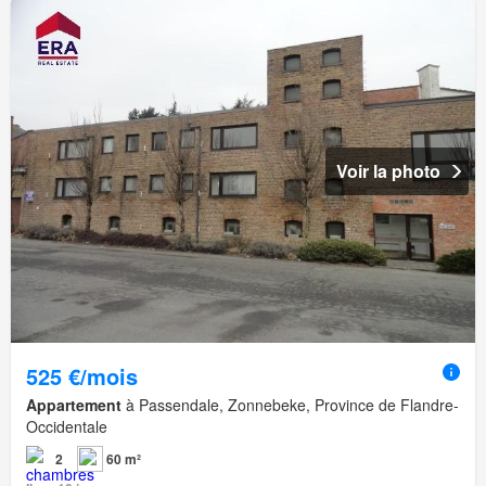
Voir la photo
525 €/mois
Appartement
à Passendale, Zonnebeke, Province de Flandre-
Occidentale
2
60 m²