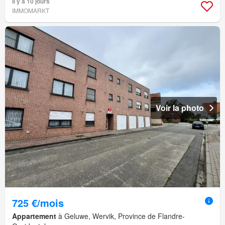
Il y a 10 jours
IMMOMARKT
Voir la photo
725 €/mois
Appartement
à Geluwe, Wervik, Province de Flandre-