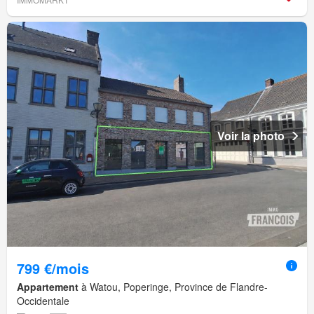
Voir la photo
799 €/mois
Appartement
à Watou, Poperinge, Province de Flandre-
Occidentale