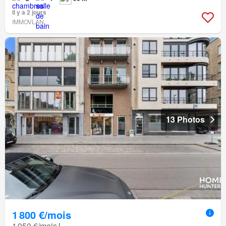
Il y a 2 jours
IMMOVLAN
13 Photos
1 800 €/mois
1 950 €/mois