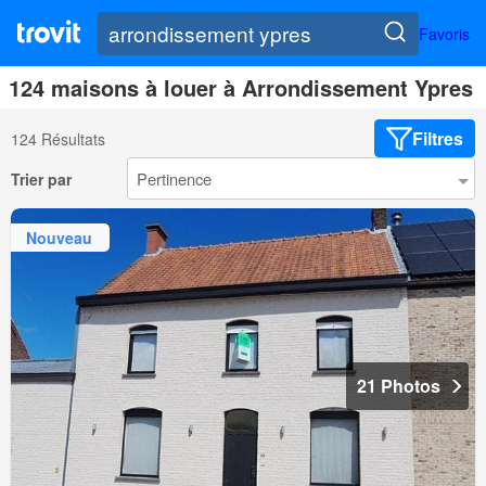
Favoris
124 maisons à louer à Arrondissement Ypres
Filtres
124 Résultats
Trier par
Nouveau
21 Photos