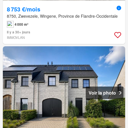
8 753 €/mois
8750, Zwevezele, Wingene, Province de Flandre-Occidentale
4 000 m²
Il y a 30+ jours
IMMOVLAN
Voir la photo