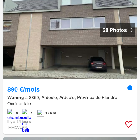
20 Photos
890 €/mois
Woning
à 8850, Ardooie, Ardooie, Province de Flandre-
Occidentale
3
1
174 m²
Il y a 24 jours
IMMOVLAN