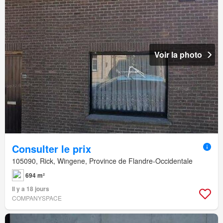
Voir la photo
Consulter le prix
105090, Rick, Wingene, Province de Flandre-Occidentale
694 m²
Il y a 18 jours
COMPANYSPACE