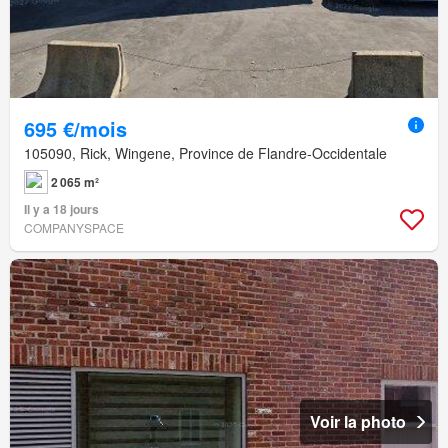
695 €/mois
105090, Rick, Wingene, Province de Flandre-Occidentale
2 065 m²
Il y a 18 jours
COMPANYSPACE
Voir la photo