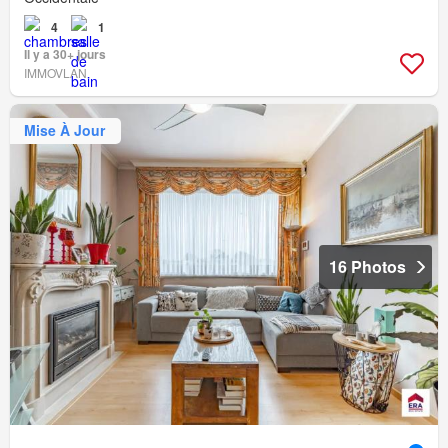
4
1
Il y a 30+ jours
IMMOVLAN
Mise À Jour
16 Photos