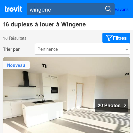
Favoris
16 duplexs à louer à Wingene
Filtres
16 Résultats
Trier par
Nouveau
20 Photos