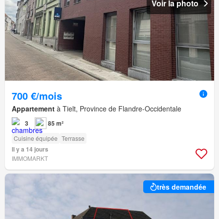
Voir la photo
700 €/mois
Appartement
à Tielt, Province de Flandre-Occidentale
3
85 m²
Cuisine équipée
Terrasse
Il y a 14 jours
IMMOMARKT
très demandée