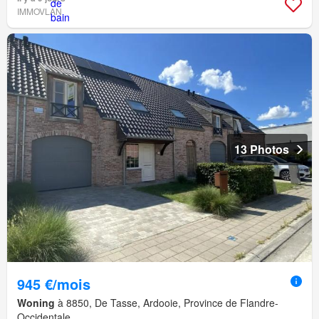
IMMOVLAN
13 Photos
945 €/mois
Woning
à 8850, De Tasse, Ardooie, Province de Flandre-
Occidentale