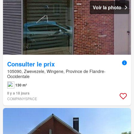
Voir la photo
Consulter le prix
105090, Zwevezele, Wingene, Province de Flandre-
Occidentale
130 m²
Il y a 18 jours
COMPANYSPACE