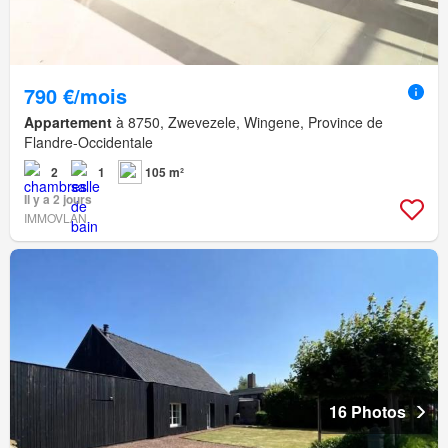
790 €/mois
Appartement
à 8750, Zwevezele, Wingene, Province de
Flandre-Occidentale
2
1
105 m²
Il y a 2 jours
IMMOVLAN
16 Photos