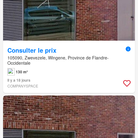
Consulter le prix
105090, Zwevezele, Wingene, Province de Flandre-
Occidentale
130 m²
Il y a 18 jours
COMPANYSPACE