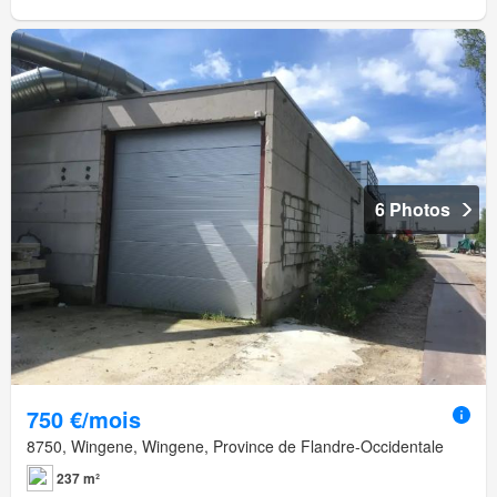
6 Photos
750 €/mois
8750, Wingene, Wingene, Province de Flandre-Occidentale
237 m²