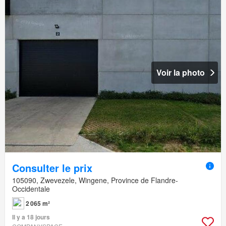
Voir la photo
Consulter le prix
105090, Zwevezele, Wingene, Province de Flandre-
Occidentale
2 065 m²
Il y a 18 jours