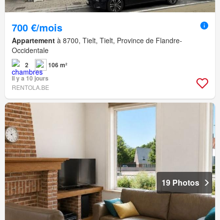
700 €/mois
Appartement
à 8700, Tielt, Tielt, Province de Flandre-
Occidentale
2
106 m²
Il y a 10 jours
RENTOLA.BE
19 Photos