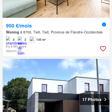
950 €/mois
Woning
à 8700, Tielt, Tielt, Province de Flandre-Occidentale
3
2
130 m²
Il y a 30+ jours
IMMOVLAN
17 Photos