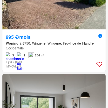
995 €/mois
Woning
à 8750, Wingene, Wingene, Province de Flandre-
Occidentale
3
1
204 m²
Il y a 3 jours
IMMOVLAN