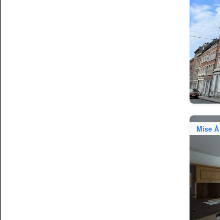
Mise À