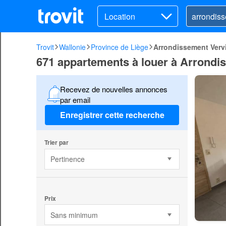
Location
Trovit
Wallonie
Province de Liège
Arrondissement Verv
671 appartements à louer à Arrondi
Recevez de nouvelles annonces
par email
Enregistrer cette recherche
Trier par
Pertinence
Prix
Sans minimum