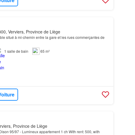
Voiture
00, Verviers, Province de Liège
ble situé à mi-chemin entre la gare et les rues commerçantes de
1
salle de bain
65 m²
Voiture
viers, Province de Liège
ison 95/97 - Lumineux appartement 1 ch With rent: 500, with