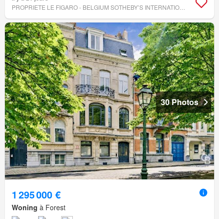
PROPRIETE LE FIGARO - BELGIUM SOTHEBY’S INTERNATIONAL REALTY
30 Photos
1 295 000 €
Woning
à Forest