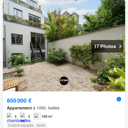
17 Photos
850 000 €
Appartement
à 1050, Ixelles
3
3
168 m²
Cuisine équipée
Jardin