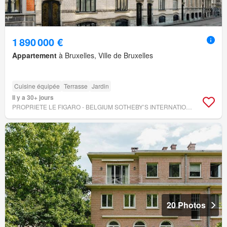
1 890 000 €
Appartement
à Bruxelles, Ville de Bruxelles
Cuisine équipée
Terrasse
Jardin
Il y a 30+ jours
PROPRIETE LE FIGARO - BELGIUM SOTHEBY’S INTERNATIONAL REALTY
20 Photos