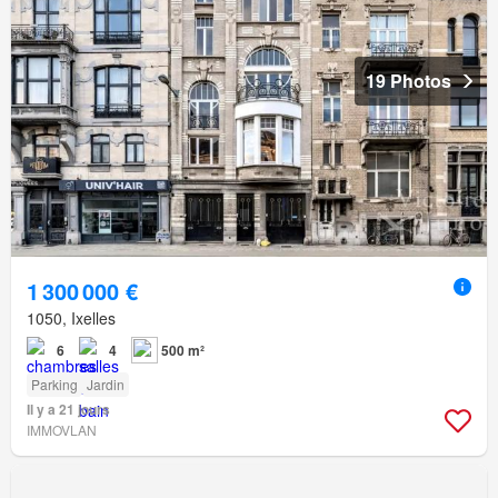
19 Photos
1 300 000 €
1050, Ixelles
6
4
500 m²
Parking
Jardin
Il y a 21 jours
IMMOVLAN