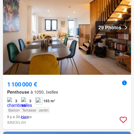
29 Photos
1 100 000 €
Penthouse
à 1050, Ixelles
3
3
165 m²
Balcon
Terrasse
Jardin
Il y a 30+ jours
IMMOVLAN