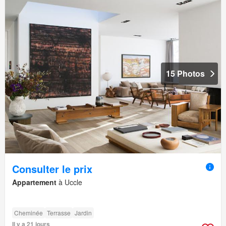
15 Photos
Consulter le prix
Appartement
à Uccle
Cheminée
Terrasse
Jardin
Il y a 21 jours