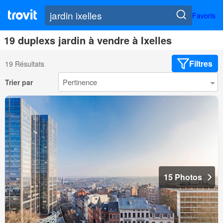
Favoris
19 duplexs jardin à vendre à Ixelles
Filtres
19 Résultats
Trier par
15 Photos