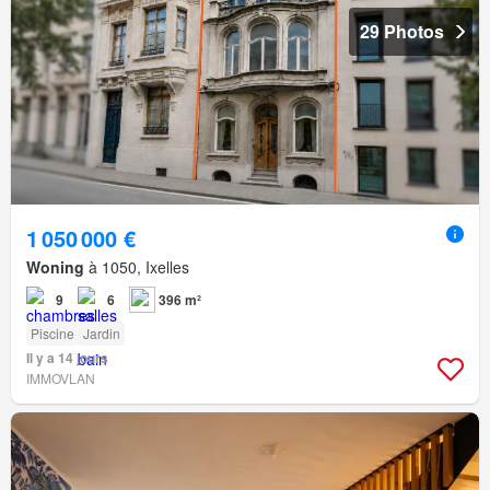
29 Photos
1 050 000 €
Woning
à 1050, Ixelles
9
6
396 m²
Piscine
Jardin
Il y a 14 jours
IMMOVLAN