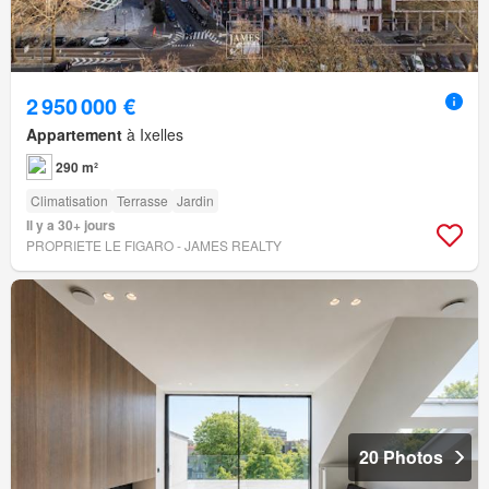
2 950 000 €
Appartement
à Ixelles
290 m²
Climatisation
Terrasse
Jardin
Il y a 30+ jours
PROPRIETE LE FIGARO - JAMES REALTY
20 Photos