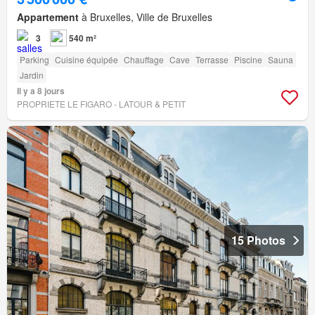
Appartement
à Bruxelles, Ville de Bruxelles
3
540 m²
Parking
Cuisine équipée
Chauffage
Cave
Terrasse
Piscine
Sauna
Jardin
Il y a 8 jours
PROPRIETE LE FIGARO - LATOUR & PETIT
15 Photos