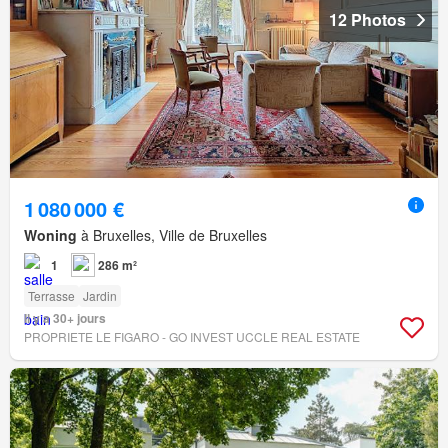
12 Photos
1 080 000 €
Woning
à Bruxelles, Ville de Bruxelles
1
286 m²
Terrasse
Jardin
Il y a 30+ jours
PROPRIETE LE FIGARO - GO INVEST UCCLE REAL ESTATE