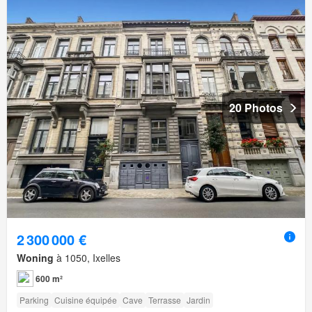
20 Photos
2 300 000 €
Woning
à 1050, Ixelles
600 m²
Parking
Cuisine équipée
Cave
Terrasse
Jardin