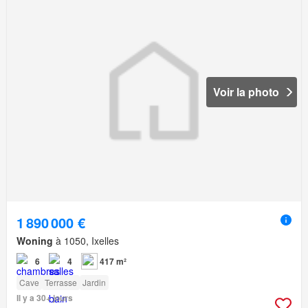
Voir la photo
1 890 000 €
Woning
à 1050, Ixelles
6
4
417 m²
Cave
Terrasse
Jardin
Il y a 30+ jours