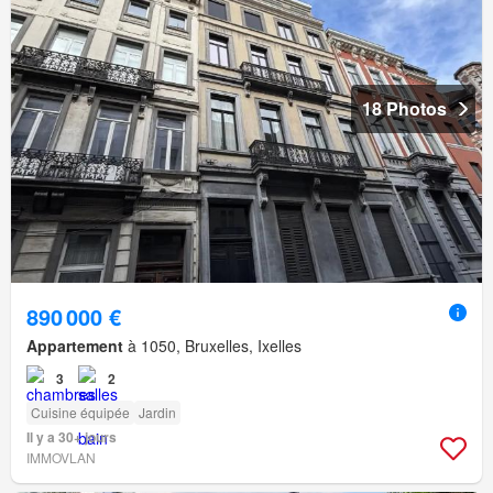
18 Photos
890 000 €
Appartement
à 1050, Bruxelles, Ixelles
3
2
Cuisine équipée
Jardin
Il y a 30+ jours
IMMOVLAN