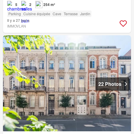
5
2
254 m²
Parking
Cuisine équipée
Cave
Terrasse
Jardin
Il y a 27 jours
IMMOVLAN
22 Photos