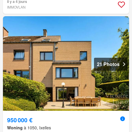
Il y a 4 jours
IMMOVLAN
21 Photos
950 000 €
Woning
à 1050, Ixelles