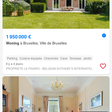
1 950 000 €
Woning
à Bruxelles, Ville de Bruxelles
Parking
Cuisine équipée
Cheminée
Cave
Terrasse
Jardin
Il y a 4 jours
PROPRIETE LE FIGARO - BELGIUM SOTHEBY’S INTERNATIONAL REALTY