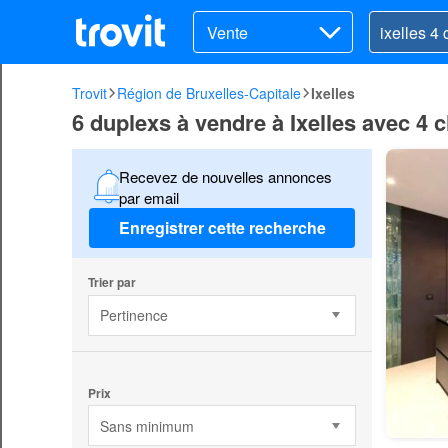
Vente
Trovit
Région de Bruxelles-Capitale
Ixelles
6 duplexs à vendre à Ixelles avec 4
Recevez de nouvelles annonces
par email
Enregistrer cette recherche
Trier par
Pertinence
Prix
Sans minimum