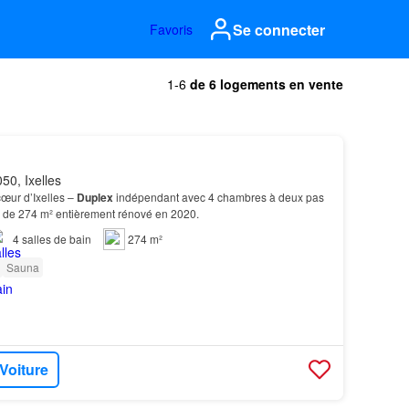
Se connecter
Favoris
1-6
de 6 logements en vente
50, Ixelles
œur d’Ixelles –
Duplex
indépendant avec 4 chambres à deux pas
, de 274 m² entièrement rénové en 2020.
4
salles de bain
274 m²
Sauna
 Voiture