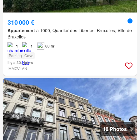
310 000 €
Appartement
à 1000, Quartier des Libertés, Bruxelles, Ville de
Bruxelles
1
1
60 m²
Parking
Cave
Il y a 30+ jours
IMMOVLAN
18 Photos