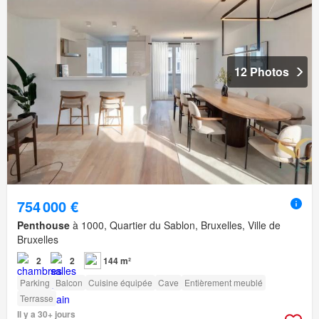
12 Photos
754 000 €
Penthouse
à 1000, Quartier du Sablon, Bruxelles, Ville de
Bruxelles
2
2
144 m²
Parking
Balcon
Cuisine équipée
Cave
Entièrement meublé
Terrasse
Il y a 30+ jours