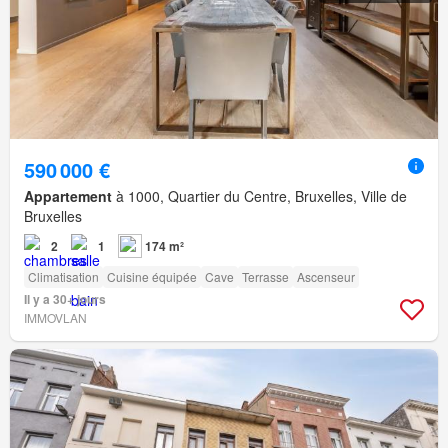
590 000 €
Appartement
à 1000, Quartier du Centre, Bruxelles, Ville de
Bruxelles
2
1
174 m²
Climatisation
Cuisine équipée
Cave
Terrasse
Ascenseur
Il y a 30+ jours
IMMOVLAN