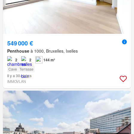
549 000 €
Penthouse
à 1000, Bruxelles, Ixelles
2
2
144 m²
Cave
Terrasse
Il y a 30+ jours
IMMOVLAN