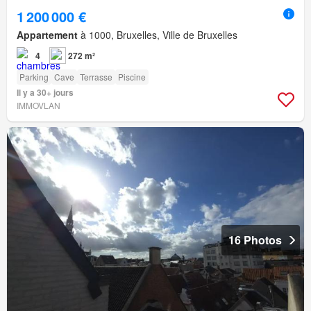
1 200 000 €
Appartement
à 1000, Bruxelles, Ville de Bruxelles
4
272 m²
Parking
Cave
Terrasse
Piscine
Il y a 30+ jours
IMMOVLAN
16 Photos