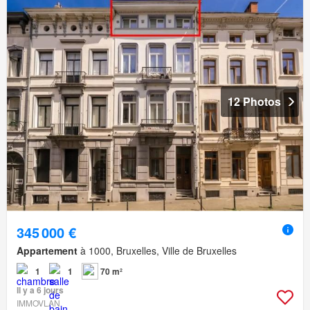
12 Photos
345 000 €
Appartement
à 1000, Bruxelles, Ville de Bruxelles
1
1
70 m²
Il y a 6 jours
IMMOVLAN