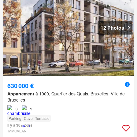
12 Photos
630 000 €
Appartement
à 1000, Quartier des Quais, Bruxelles, Ville de
Bruxelles
3
1
Parking
Cave
Terrasse
Il y a 30+ jours
IMMOVLAN