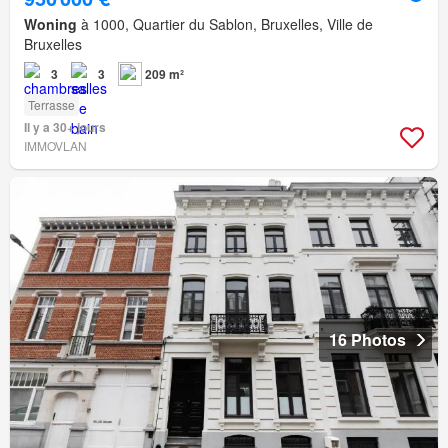
Woning
à 1000, Quartier du Sablon, Bruxelles, Ville de
Bruxelles
3
3
209 m²
Terrasse
Il y a 30+ jours
IMMOVLAN
16 Photos