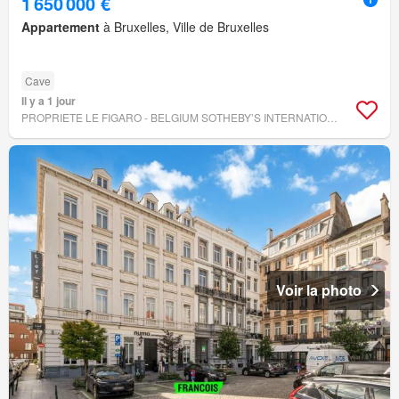
1 650 000 €
Appartement
à Bruxelles, Ville de Bruxelles
Cave
Il y a 1 jour
PROPRIETE LE FIGARO - BELGIUM SOTHEBY’S INTERNATIONAL REALTY
Voir la photo