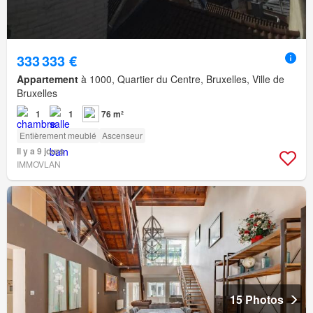
333 333 €
Appartement
à 1000, Quartier du Centre, Bruxelles, Ville de
Bruxelles
1
1
76 m²
Entièrement meublé
Ascenseur
Il y a 9 jours
IMMOVLAN
15 Photos