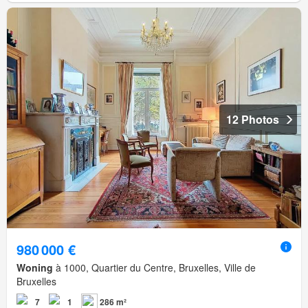
12 Photos
980 000 €
Woning
à 1000, Quartier du Centre, Bruxelles, Ville de
Bruxelles
7
1
286 m²