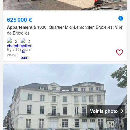
625 000 €
Appartement
à 1000, Quartier Midi-Lemonnier, Bruxelles, Ville
de Bruxelles
2
2
Il y a 30+ jours
ZIMMO
Voir la photo