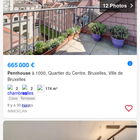
12 Photos
665 000 €
Penthouse
à 1000, Quartier du Centre, Bruxelles, Ville de
Bruxelles
2
2
174 m²
Cave
Terrasse
Il y a 30+ jours
IMMOVLAN