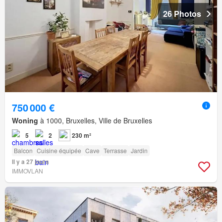
26 Photos
750 000 €
Woning
à 1000, Bruxelles, Ville de Bruxelles
5
2
230 m²
Balcon
Cuisine équipée
Cave
Terrasse
Jardin
Il y a 27 jours
IMMOVLAN