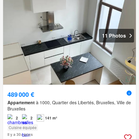
11 Photos
489 000 €
Appartement
à 1000, Quartier des Libertés, Bruxelles, Ville de
Bruxelles
2
2
141 m²
Cuisine équipée
Il y a 30+ jours