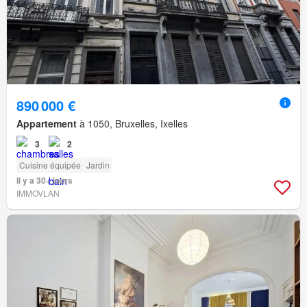
890 000 €
Appartement
à 1050, Bruxelles, Ixelles
3
2
Cuisine équipée
Jardin
Il y a 30+ jours
IMMOVLAN