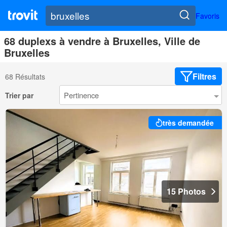
Favoris
68 duplexs à vendre à Bruxelles, Ville de
Bruxelles
Filtres
68 Résultats
Trier par
très demandée
15 Photos