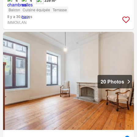
4
4
339 m²
Balcon
Cuisine équipée
Terrasse
Il y a 30+ jours
IMMOVLAN
20 Photos