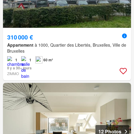
310 000 €
Appartement
à 1000, Quartier des Libertés, Bruxelles, Ville de
Bruxelles
1
1
60 m²
Il y a 30+ jours
ZIMMO
12 Photos