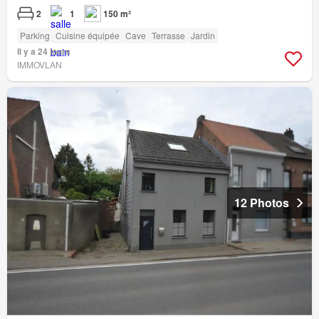
2
1
150 m²
Parking
Cuisine équipée
Cave
Terrasse
Jardin
Il y a 24 jours
IMMOVLAN
12 Photos