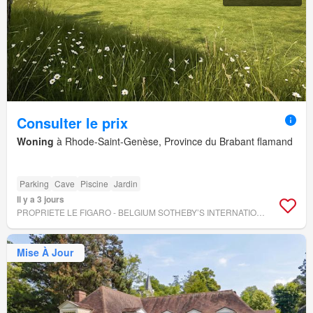
Consulter le prix
Woning
à Rhode-Saint-Genèse, Province du Brabant flamand
Parking
Cave
Piscine
Jardin
Il y a 3 jours
PROPRIETE LE FIGARO - BELGIUM SOTHEBY’S INTERNATIONAL REALTY
Mise À Jour