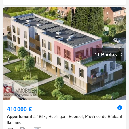
11 Photos
410 000 €
Appartement
à 1654, Huizingen, Beersel, Province du Brabant
flamand