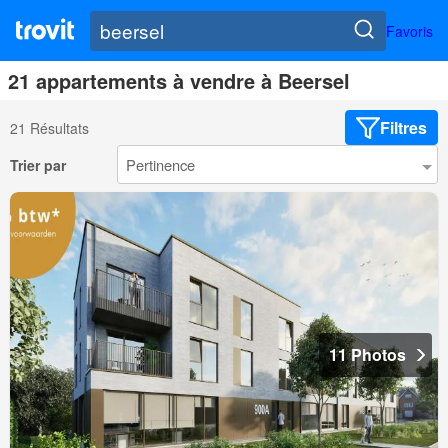
Favoris
21 appartements à vendre à Beersel
Filtres
21 Résultats
Trier par
11 Photos