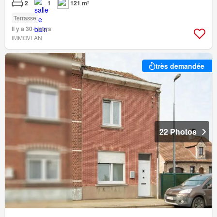
2
1
121 m²
Terrasse
Il y a 30+ jours
IMMOVLAN
très demandée
22 Photos