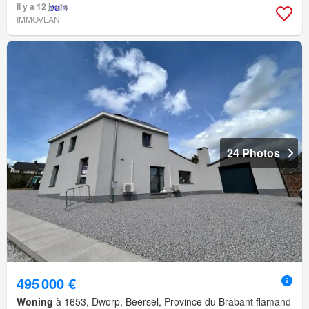
Il y a 12 jours
IMMOVLAN
24 Photos
495 000 €
Woning
à 1653, Dworp, Beersel, Province du Brabant flamand