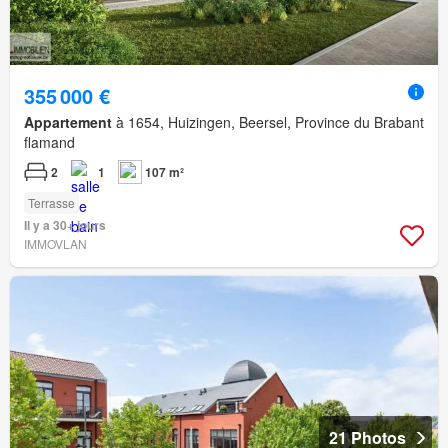
355 000 €
Appartement
à 1654, Huizingen, Beersel, Province du Brabant
flamand
2
1
107 m²
Terrasse
Il y a 30+ jours
IMMOVLAN
21 Photos