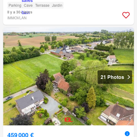
Parking
Cave
Terrasse
Jardin
Il y a 30+ jours
IMMOVLAN
21 Photos
459 000 €