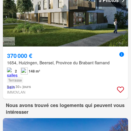
5 Photos
370 000 €
1654, Huizingen, Beersel, Province du Brabant flamand
2
148 m²
Terrasse
Il y a 30+ jours
IMMOVLAN
Nous avons trouvé ces logements qui peuvent vous
intéresser