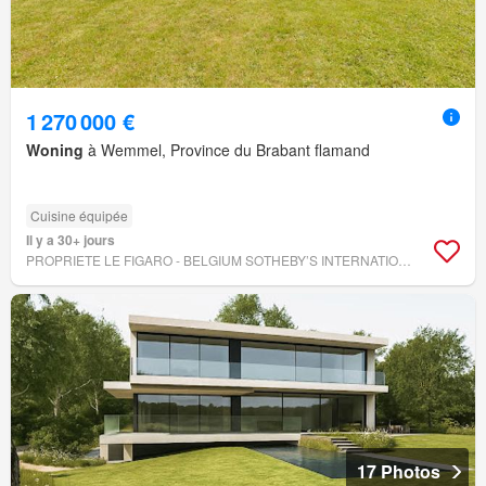
1 270 000 €
Woning
à Wemmel, Province du Brabant flamand
Cuisine équipée
Il y a 30+ jours
PROPRIETE LE FIGARO - BELGIUM SOTHEBY’S INTERNATIONAL REALTY
17 Photos