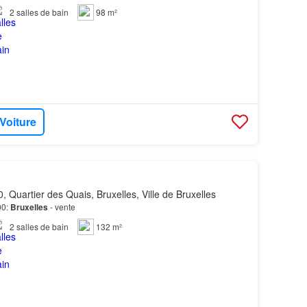
2
salles de bain
98 m²
 Voiture
, Quartier des Quais, Bruxelles, Ville de Bruxelles
00:
Bruxelles
- vente
2
salles de bain
132 m²