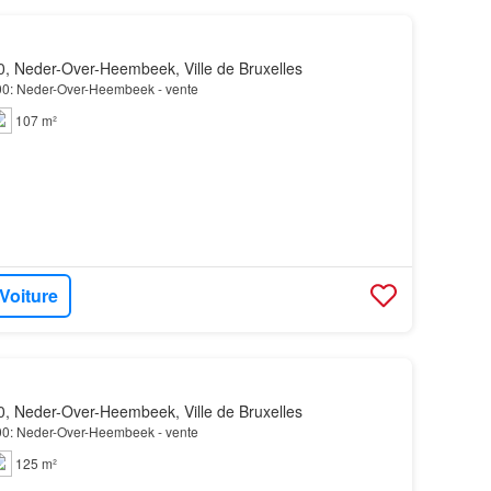
, Neder-Over-Heembeek, Ville de Bruxelles
.00: Neder-Over-Heembeek - vente
107 m²
 Voiture
, Neder-Over-Heembeek, Ville de Bruxelles
.00: Neder-Over-Heembeek - vente
125 m²