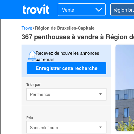
Vente
Trovit
Région de Bruxelles-Capitale
367 penthouses à vendre à Région de
Recevez de nouvelles annonces
par email
Enregistrer cette recherche
Trier par
Pertinence
Prix
Sans minimum