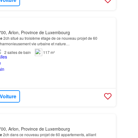
00, Arlon, Province de Luxembourg
se
2ch situé au troisième étage de ce nouveau projet de 60
t harmonieusement vie urbaine et nature…
2
salles de bain
117 m²
 Voiture
00, Arlon, Province de Luxembourg
e
2ch dans ce nouveau projet de 60 appartements, alliant