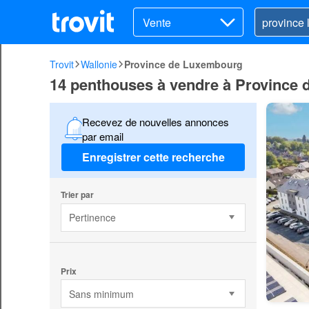
Vente
Trovit
Wallonie
Province de Luxembourg
14 penthouses à vendre à Province
Recevez de nouvelles annonces
par email
Enregistrer cette recherche
Trier par
Pertinence
Prix
Sans minimum