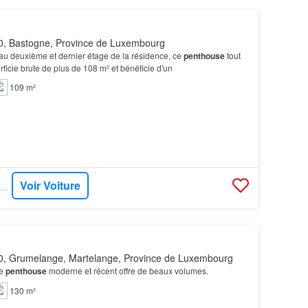
, Bastogne, Province de Luxembourg
au deuxième et dernier étage de la résidence, ce
penthouse
tout
rficie brute de plus de 108 m² et bénéficie d'un
109 m²
Voir Voiture
IMMOTOP - IMMO BASTOGNE SA
, Grumelange, Martelange, Province de Luxembourg
ce
penthouse
moderne et récent offre de beaux volumes.
130 m²