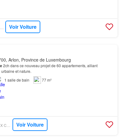
Voir Voiture
IMMOTOP - IMMO BASTOGNE SA
00, Arlon, Province de Luxembourg
e
2ch dans ce nouveau projet de 60 appartements, alliant
urbaine et nature.
1
salle de bain
77 m²
Voir Voiture
IMMOTOP - HOUYOUX CONSTRUCTIONS