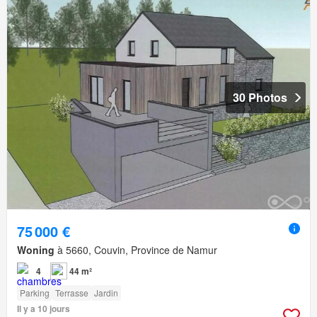
30 Photos
75 000 €
Woning
à 5660, Couvin, Province de Namur
4
44 m²
Parking
Terrasse
Jardin
Il y a 10 jours