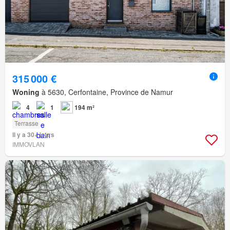
315 000 €
Woning
à 5630, Cerfontaine, Province de Namur
4
1
194 m²
Terrasse
Il y a 30+ jours
IMMOVLAN