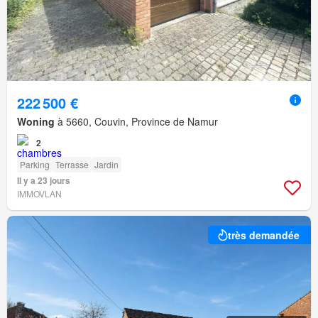
222 500 €
Woning
à 5660, Couvin, Province de Namur
2
Parking
Terrasse
Jardin
Il y a 23 jours
IMMOVLAN
très demandée