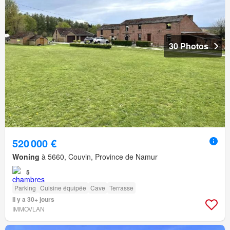
30 Photos
520 000 €
Woning
à 5660, Couvin, Province de Namur
5
Parking
Cuisine équipée
Cave
Terrasse
Il y a 30+ jours
IMMOVLAN