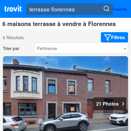
Favoris
6 maisons terrasse à vendre à Florennes
Filtres
6 Résultats
Trier par
21 Photos