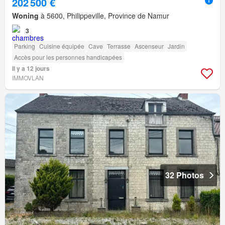
202 500 €
Woning
à 5600, Philippeville, Province de Namur
3
Parking
Cuisine équipée
Cave
Terrasse
Ascenseur
Jardin
Accès pour les personnes handicapées
Il y a 12 jours
IMMOVLAN
32 Photos