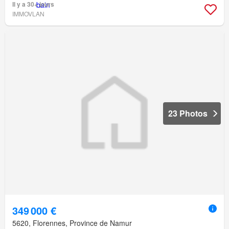
Il y a 30+ jours
IMMOVLAN
23 Photos
349 000 €
5620, Florennes, Province de Namur