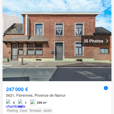
35 Photos
247 000 €
5621, Florennes, Province de Namur
4
1
299 m²
Parking
Cave
Terrasse
Jardin