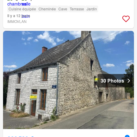
Cuisine équipée
Cheminée
Cave
Terrasse
Jardin
Il y a 12 jours
IMMOVLAN
30 Photos