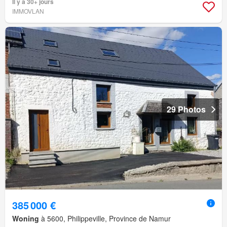
Il y a 30+ jours
IMMOVLAN
29 Photos
385 000 €
Woning
à 5600, Philippeville, Province de Namur