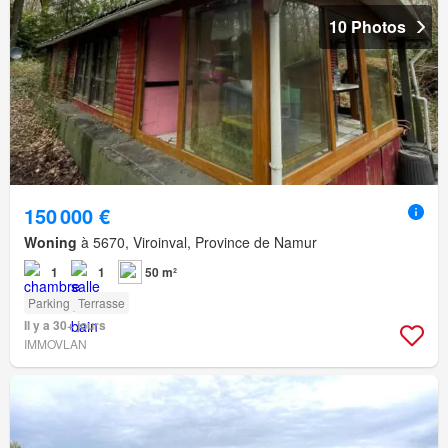
10 Photos
150 000 €
Woning
à 5670, Viroinval, Province de Namur
1
1
50 m²
Parking
Terrasse
Il y a 30+ jours
IMMOVLAN