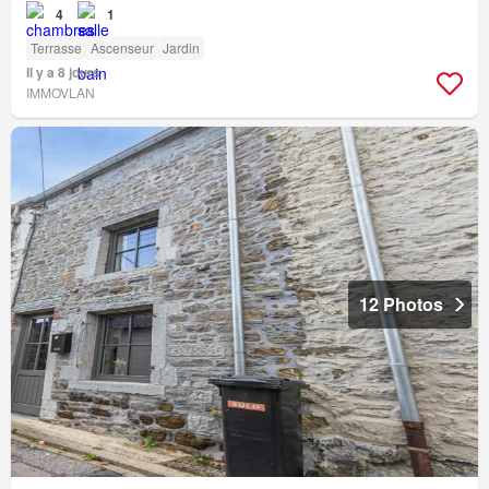
4
1
Terrasse
Ascenseur
Jardin
Il y a 8 jours
IMMOVLAN
12 Photos