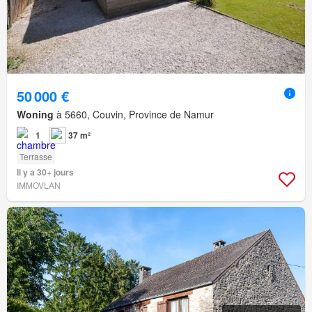
50 000 €
Woning
à 5660, Couvin, Province de Namur
1
37 m²
Terrasse
Il y a 30+ jours
IMMOVLAN