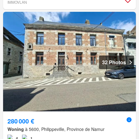
IMMOVLAN
32 Photos
280 000 €
Woning
à 5600, Philippeville, Province de Namur
4
1