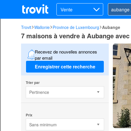
Vente
Trovit
Wallonie
Province de Luxembourg
Aubange
7 maisons à vendre à Aubange avec
Recevez de nouvelles annonces
par email
Enregistrer cette recherche
Trier par
Pertinence
Prix
Sans minimum