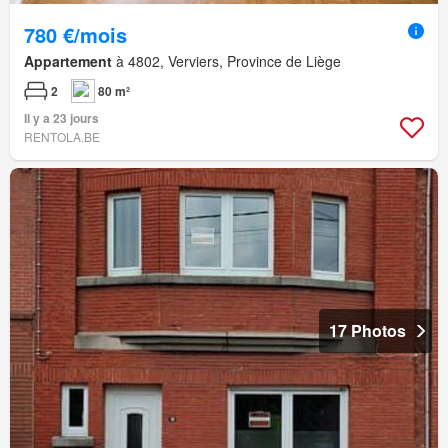
780 €/mois
Appartement
à 4802, Verviers, Province de Liège
2
80 m²
Il y a 23 jours
RENTOLA.BE
17 Photos