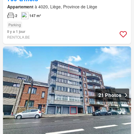
Appartement
à 4020, Liège, Province de Liège
2
147 m²
Parking
Il y a 1 jour
RENTOLA.BE
21 Photos