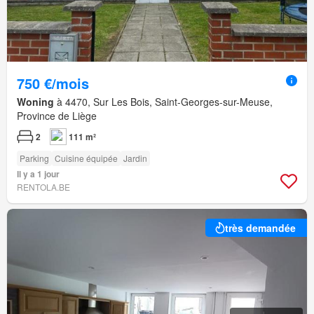
750 €/mois
Woning
à 4470, Sur Les Bois, Saint-Georges-sur-Meuse,
Province de Liège
2
111 m²
Parking
Cuisine équipée
Jardin
Il y a 1 jour
RENTOLA.BE
très demandée