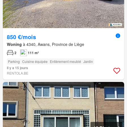
850 €/mois
Woning
à 4340, Awans, Province de Liège
2
111 m²
Parking
Cuisine équipée
Entièrement meublé
Jardin
Il y a 15 jours
RENTOLA.BE