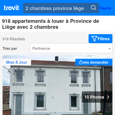
Favoris
918 appartements à louer à Province de
Liège avec 2 chambres
Filtres
918 Résultats
Trier par
Mise À Jour
très demandée
10 Photos