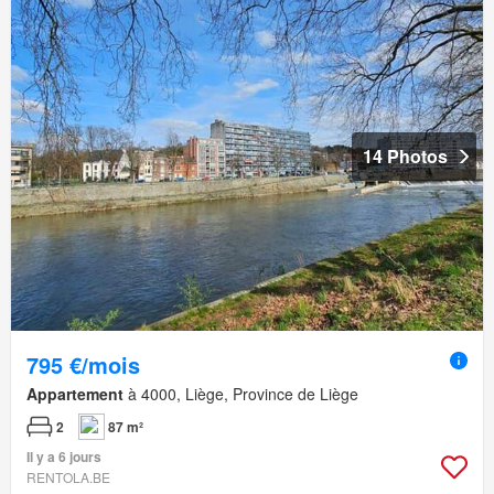
14 Photos
795 €/mois
Appartement
à 4000, Liège, Province de Liège
2
87 m²
Il y a 6 jours
RENTOLA.BE