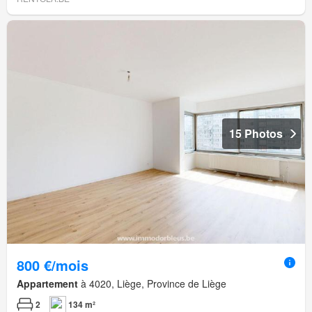
15 Photos
800 €/mois
Appartement
à 4020, Liège, Province de Liège
2
134 m²