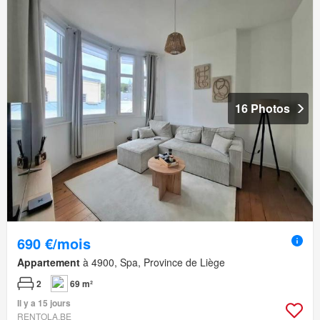
16 Photos
690 €/mois
Appartement
à 4900, Spa, Province de Liège
2
69 m²
Il y a 15 jours
RENTOLA.BE