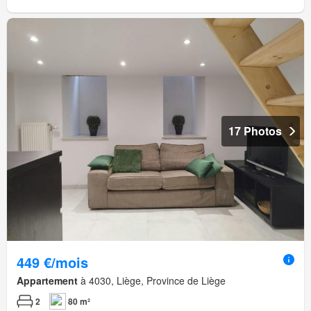
17 Photos
449 €/mois
Appartement
à 4030, Liège, Province de Liège
2
80 m²