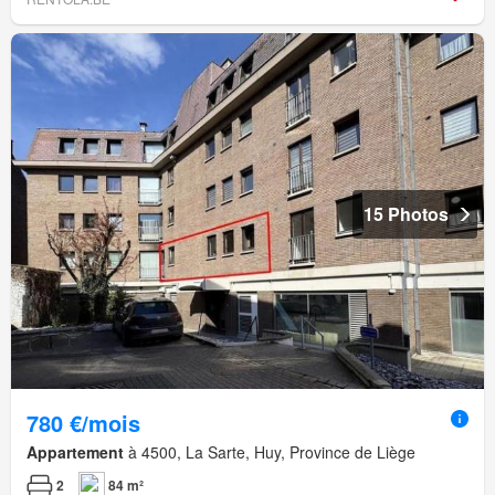
15 Photos
780 €/mois
Appartement
à 4500, La Sarte, Huy, Province de Liège
2
84 m²