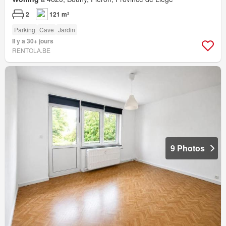
2
121 m²
Parking
Cave
Jardin
Il y a 30+ jours
RENTOLA.BE
9 Photos