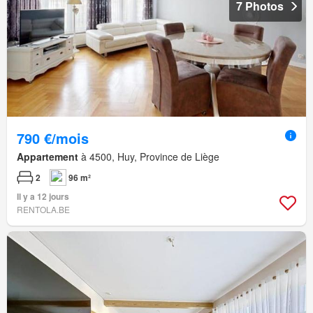
7 Photos
790 €/mois
Appartement
à 4500, Huy, Province de Liège
2
96 m²
Il y a 12 jours
RENTOLA.BE