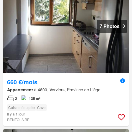
7 Photos
660 €/mois
Appartement
à 4800, Verviers, Province de Liège
2
135 m²
Cuisine équipée
Cave
Il y a 1 jour
RENTOLA.BE