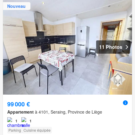
Nouveau
11 Photos
99 000 €
Appartement
à 4101, Seraing, Province de Liège
1
1
Parking
Cuisine équipée