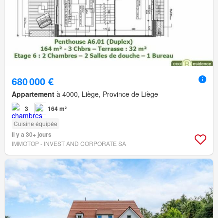
680 000 €
Appartement
à 4000, Liège, Province de Liège
3
164 m²
Cuisine équipée
Il y a 30+ jours
IMMOTOP - INVEST AND CORPORATE SA