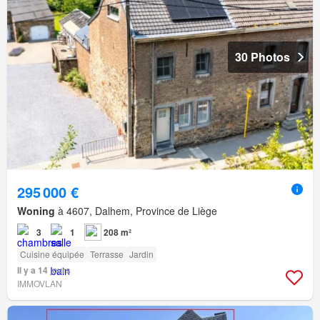
30 Photos
295 000 €
Woning
à 4607, Dalhem, Province de Liège
3
1
208 m²
Cuisine équipée
Terrasse
Jardin
Il y a 14 jours
IMMOVLAN