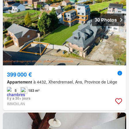
30 Photos
399 000 €
Appartement
à 4432, Xhendremael, Ans, Province de Liège
5
183 m²
Il y a 30+ jours
IMMOVLAN