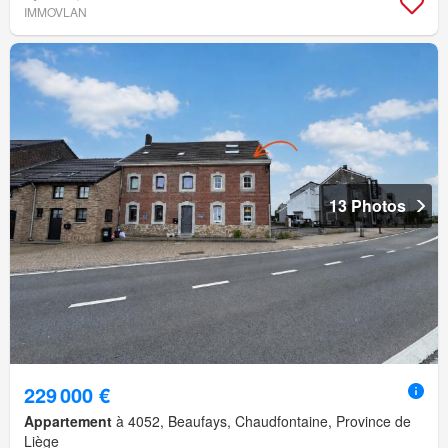
IMMOVLAN
13 Photos
229 000 €
Appartement
à 4052, Beaufays, Chaudfontaine, Province de
Liège