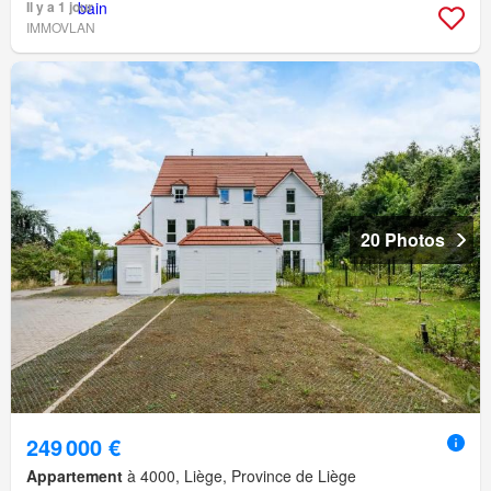
Il y a 1 jour
IMMOVLAN
20 Photos
249 000 €
Appartement
à 4000, Liège, Province de Liège