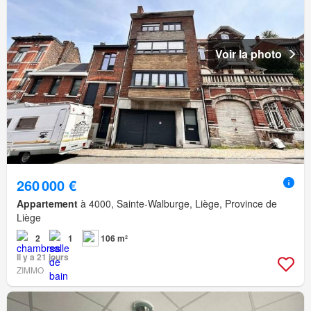
Voir la photo
260 000 €
Appartement
à 4000, Sainte-Walburge, Liège, Province de
Liège
2
1
106 m²
Il y a 21 jours
ZIMMO