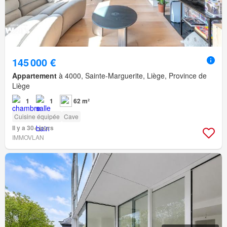
145 000 €
Appartement
à 4000, Sainte-Marguerite, Liège, Province de
Liège
1
1
62 m²
Cuisine équipée
Cave
Il y a 30+ jours
IMMOVLAN