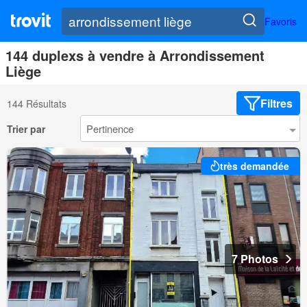
Favoris
144 duplexs à vendre à Arrondissement
Liège
Filtres
144 Résultats
Trier par
très demandée
7 Photos