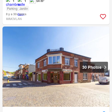
1
1
54 m²
Parking
Jardin
Il y a 30+ jours
IMMOVLAN
30 Photos